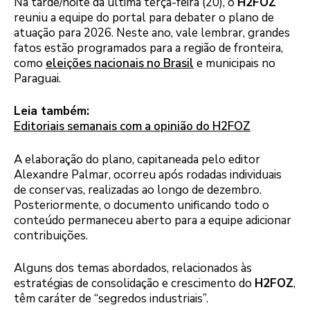
Na tarde/noite da última terça-feira (20), o
H2FOZ
reuniu a equipe do portal para debater o plano de
atuação para 2026. Neste ano, vale lembrar, grandes
fatos estão programados para a região de fronteira,
como
eleições nacionais no Brasil
e municipais no
Paraguai.
Leia também:
Editoriais semanais com a opinião do H2FOZ
A elaboração do plano, capitaneada pelo editor
Alexandre Palmar, ocorreu após rodadas individuais
de conservas, realizadas ao longo de dezembro.
Posteriormente, o documento unificando todo o
conteúdo permaneceu aberto para a equipe adicionar
contribuições.
Alguns dos temas abordados, relacionados às
estratégias de consolidação e crescimento do
H2FOZ
,
têm caráter de “segredos industriais”.