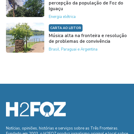
percepção da população de Foz do
Iguaçu
Energia elétrica
CARTA AO LEITOR
Música alta na fronteira e resolução
de problemas de convivência
Brasil, Paraguai e Argentina
Notícias, opiniões, histórias e serviços sobre as Três Fronteiras.
Fundado em 2003, o H2FOZ produz jornalismo original e local sobre