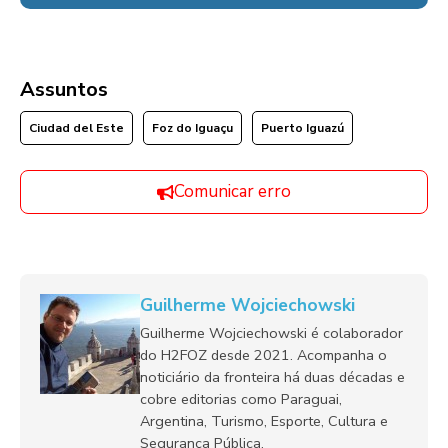
Assuntos
Ciudad del Este
Foz do Iguaçu
Puerto Iguazú
Comunicar erro
Guilherme Wojciechowski
Guilherme Wojciechowski é colaborador
do H2FOZ desde 2021. Acompanha o
noticiário da fronteira há duas décadas e
cobre editorias como Paraguai,
Argentina, Turismo, Esporte, Cultura e
Segurança Pública.