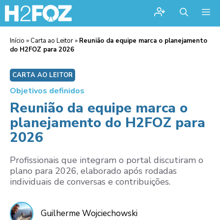
Me
Início
»
Carta ao Leitor
»
Reunião da equipe marca o planejamento
do H2FOZ para 2026
CARTA AO LEITOR
Objetivos definidos
Reunião da equipe marca o
planejamento do H2FOZ para
2026
Profissionais que integram o portal discutiram o
plano para 2026, elaborado após rodadas
individuais de conversas e contribuições.
Guilherme Wojciechowski