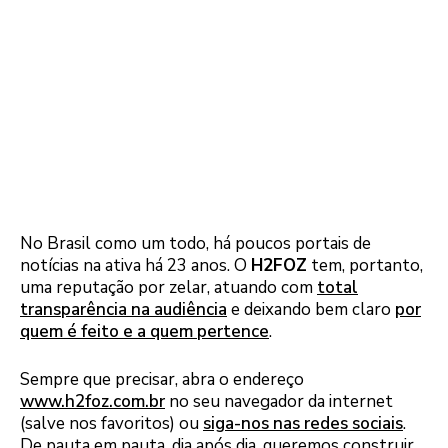
No Brasil como um todo, há poucos portais de
notícias na ativa há 23 anos. O
H2FOZ
tem, portanto,
uma reputação por zelar, atuando com
total
transparência na audiência
e deixando bem claro
por
quem é feito e a quem pertence
.
Sempre que precisar, abra o endereço
www.h2foz.com.br
no seu navegador da internet
(salve nos favoritos) ou
siga-nos nas redes sociais
.
De pauta em pauta, dia após dia, queremos construir