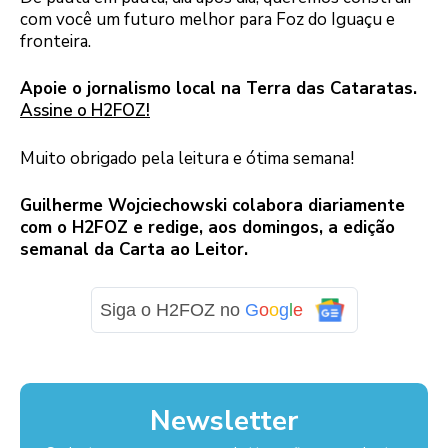
com você um futuro melhor para Foz do Iguaçu e
fronteira.
Apoie o jornalismo local na Terra das Cataratas.
Assine o H2FOZ!
Muito obrigado pela leitura e ótima semana!
Guilherme Wojciechowski colabora diariamente
com o H2FOZ e redige, aos domingos, a edição
semanal da Carta ao Leitor.
Siga o H2FOZ no
G
o
o
g
l
e
Newsletter