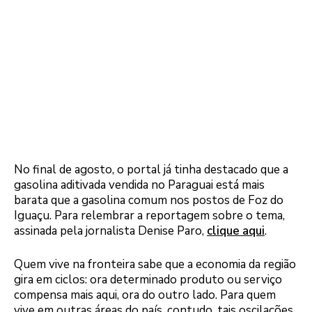
No final de agosto, o portal já tinha destacado que a
gasolina aditivada vendida no Paraguai está mais
barata que a gasolina comum nos postos de Foz do
Iguaçu. Para relembrar a reportagem sobre o tema,
assinada pela jornalista Denise Paro,
clique aqui
.
Quem vive na fronteira sabe que a economia da região
gira em ciclos: ora determinado produto ou serviço
compensa mais aqui, ora do outro lado. Para quem
vive em outras áreas do país, contudo, tais oscilações