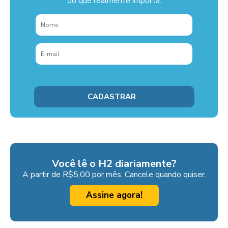
do que realmente importa.
Você lê o H2 diariamente?
A partir de R$5,00 por mês. Cancele quando quiser.
Assine agora!