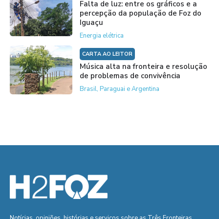
Falta de luz: entre os gráficos e a
percepção da população de Foz do
Iguaçu
Energia elétrica
CARTA AO LEITOR
Música alta na fronteira e resolução
de problemas de convivência
Brasil, Paraguai e Argentina
Notícias, opiniões, histórias e serviços sobre as Três Fronteiras.