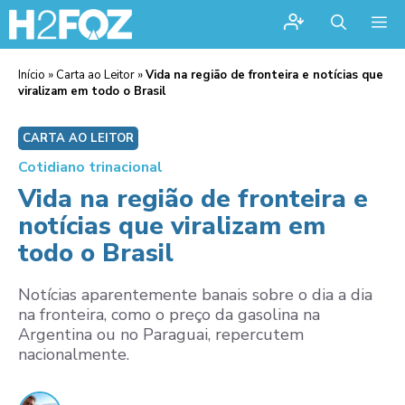
Me
Início
»
Carta ao Leitor
»
Vida na região de fronteira e notícias que
viralizam em todo o Brasil
CARTA AO LEITOR
Cotidiano trinacional
Vida na região de fronteira e
notícias que viralizam em
todo o Brasil
Notícias aparentemente banais sobre o dia a dia
na fronteira, como o preço da gasolina na
Argentina ou no Paraguai, repercutem
nacionalmente.