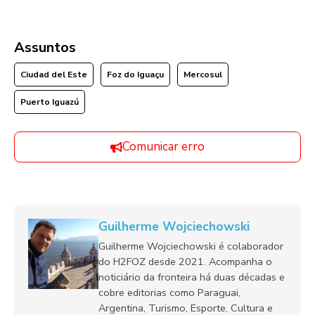
Assuntos
Ciudad del Este
Foz do Iguaçu
Mercosul
Puerto Iguazú
Comunicar erro
Guilherme Wojciechowski
Guilherme Wojciechowski é colaborador
do H2FOZ desde 2021. Acompanha o
noticiário da fronteira há duas décadas e
cobre editorias como Paraguai,
Argentina, Turismo, Esporte, Cultura e