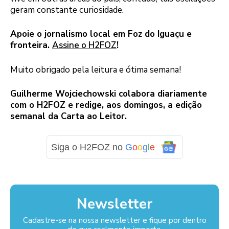
geram constante curiosidade.
Apoie o jornalismo local em Foz do Iguaçu e
fronteira.
Assine o H2FOZ
!
Muito obrigado pela leitura e ótima semana!
Guilherme Wojciechowski colabora diariamente
com o H2FOZ e redige, aos domingos, a edição
semanal da Carta ao Leitor.
Siga o H2FOZ no
G
o
o
g
l
e
Newsletter
Cadastre-se na nossa newsletter e fique por dentro