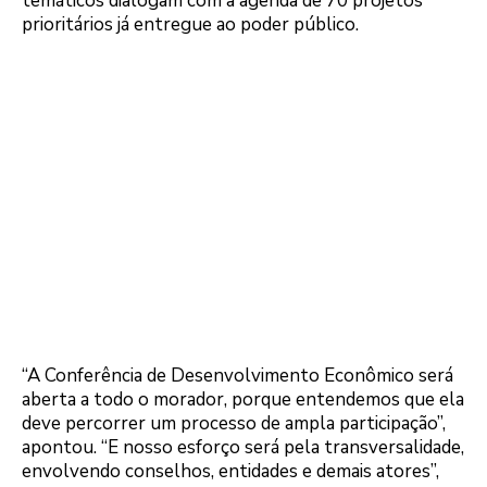
temáticos dialogam com a agenda de 70 projetos
prioritários já entregue ao poder público.
“A Conferência de Desenvolvimento Econômico será
aberta a todo o morador, porque entendemos que ela
deve percorrer um processo de ampla participação”,
apontou. “E nosso esforço será pela transversalidade,
envolvendo conselhos, entidades e demais atores”,