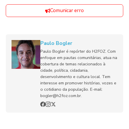
Comunicar erro
Paulo Bogler
Paulo Bogler é repórter do H2FOZ. Com
enfoque em pautas comunitárias, atua na
cobertura de temas relacionados à
cidade, política, cidadania,
desenvolvimento e cultura local. Tem
interesse em promover histórias, vozes e
o cotidiano da população. E-mail:
bogler@h2foz.com.br.