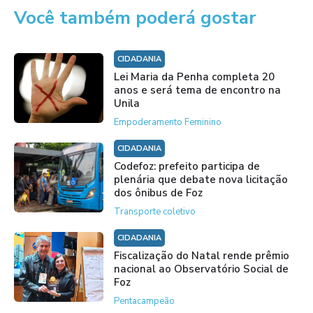
Você também poderá gostar
CIDADANIA
Lei Maria da Penha completa 20
anos e será tema de encontro na
Unila
Empoderamento Feminino
CIDADANIA
Codefoz: prefeito participa de
plenária que debate nova licitação
dos ônibus de Foz
Transporte coletivo
CIDADANIA
Fiscalização do Natal rende prêmio
nacional ao Observatório Social de
Foz
Pentacampeão