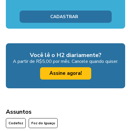
Você lê o H2 diariamente?
A partir de R$5,00 por mês. Cancele quando quiser.
Assine agora!
Assuntos
Codefoz
Foz do Iguaçu