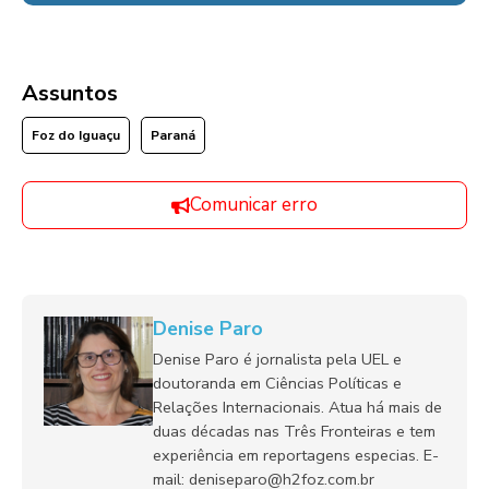
Assuntos
Foz do Iguaçu
Paraná
Comunicar erro
Denise Paro
Denise Paro é jornalista pela UEL e
doutoranda em Ciências Políticas e
Relações Internacionais. Atua há mais de
duas décadas nas Três Fronteiras e tem
experiência em reportagens especias. E-
mail: deniseparo@h2foz.com.br