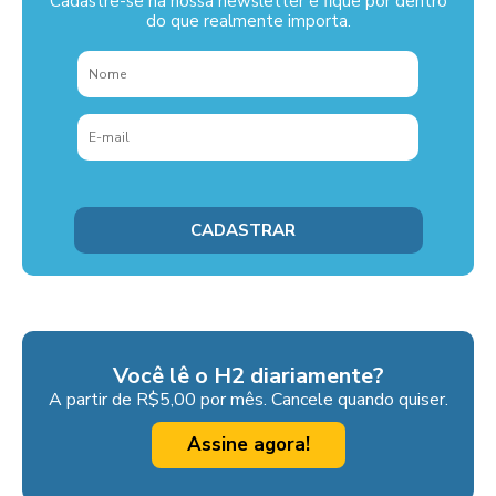
Cadastre-se na nossa newsletter e fique por dentro
do que realmente importa.
Você lê o H2 diariamente?
A partir de R$5,00 por mês. Cancele quando quiser.
Assine agora!