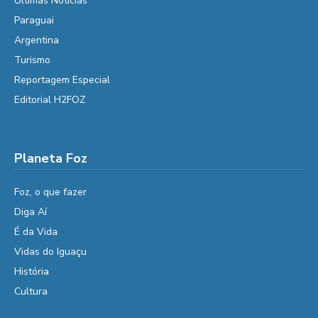
Últimas Notícias
Paraguai
Argentina
Turismo
Reportagem Especial
Editorial H2FOZ
Planeta Foz
Foz, o que fazer
Diga Aí
É da Vida
Vidas do Iguaçu
História
Cultura