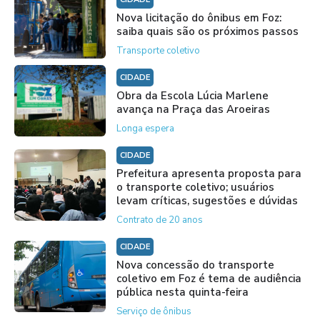
Nova licitação do ônibus em Foz:
saiba quais são os próximos passos
Transporte coletivo
CIDADE
Obra da Escola Lúcia Marlene
avança na Praça das Aroeiras
Longa espera
CIDADE
Prefeitura apresenta proposta para
o transporte coletivo; usuários
levam críticas, sugestões e dúvidas
Contrato de 20 anos
CIDADE
Nova concessão do transporte
coletivo em Foz é tema de audiência
pública nesta quinta-feira
Serviço de ônibus