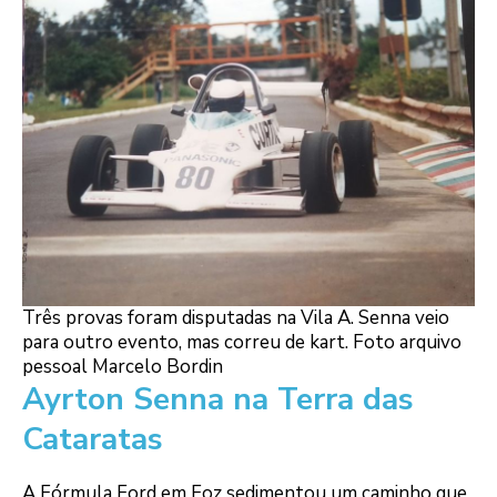
Três provas foram disputadas na Vila A. Senna veio
para outro evento, mas correu de kart. Foto arquivo
pessoal Marcelo Bordin
Ayrton Senna na Terra das
Cataratas
A Fórmula Ford em Foz sedimentou um caminho que