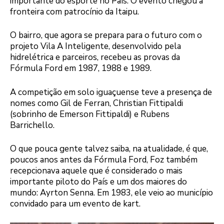
importante do esporte no País. O evento chegou à
fronteira com patrocínio da Itaipu.
O bairro, que agora se prepara para o futuro com o
projeto Vila A Inteligente, desenvolvido pela
hidrelétrica e parceiros, recebeu as provas da
Fórmula Ford em 1987, 1988 e 1989.
A competição em solo iguaçuense teve a presença de
nomes como Gil de Ferran, Christian Fittipaldi
(sobrinho de Emerson Fittipaldi) e Rubens
Barrichello.
O que pouca gente talvez saiba, na atualidade, é que,
poucos anos antes da Fórmula Ford, Foz também
recepcionava aquele que é considerado o mais
importante piloto do País e um dos maiores do
mundo: Ayrton Senna. Em 1983, ele veio ao município
convidado para um evento de kart.