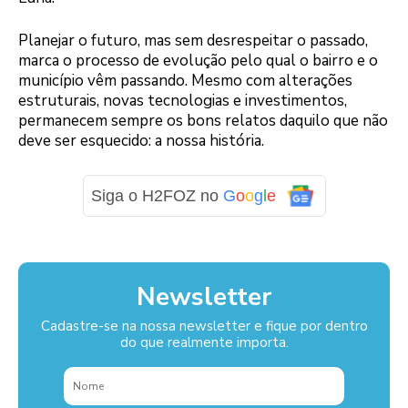
Planejar o futuro, mas sem desrespeitar o passado,
marca o processo de evolução pelo qual o bairro e o
município vêm passando. Mesmo com alterações
estruturais, novas tecnologias e investimentos,
permanecem sempre os bons relatos daquilo que não
deve ser esquecido: a nossa história.
Siga o H2FOZ no
G
o
o
g
l
e
Newsletter
Cadastre-se na nossa newsletter e fique por dentro
do que realmente importa.