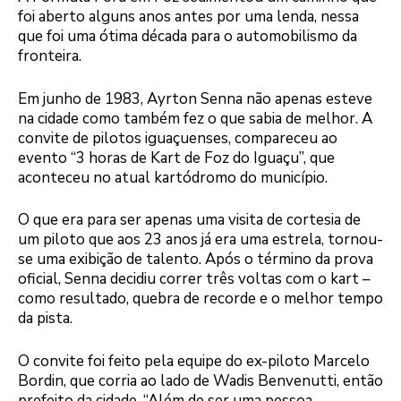
foi aberto alguns anos antes por uma lenda, nessa
que foi uma ótima década para o automobilismo da
fronteira.
Em junho de 1983, Ayrton Senna não apenas esteve
na cidade como também fez o que sabia de melhor. A
convite de pilotos iguaçuenses, compareceu ao
evento “3 horas de Kart de Foz do Iguaçu”, que
aconteceu no atual kartódromo do município.
O que era para ser apenas uma visita de cortesia de
um piloto que aos 23 anos já era uma estrela, tornou-
se uma exibição de talento. Após o término da prova
oficial, Senna decidiu correr três voltas com o kart –
como resultado, quebra de recorde e o melhor tempo
da pista.
O convite foi feito pela equipe do ex-piloto Marcelo
Bordin, que corria ao lado de Wadis Benvenutti, então
prefeito da cidade. “Além de ser uma pessoa