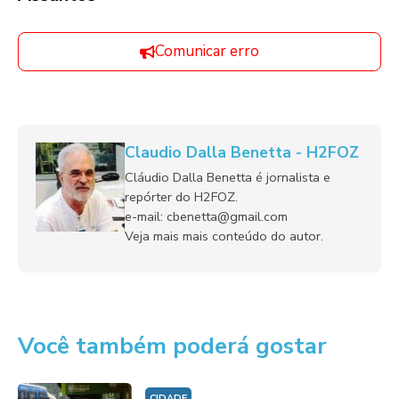
Comunicar erro
Claudio Dalla Benetta - H2FOZ
Cláudio Dalla Benetta é jornalista e
repórter do H2FOZ.
e-mail: cbenetta@gmail.com
Veja mais mais conteúdo do autor.
Você também poderá gostar
CIDADE