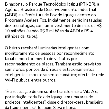
Binacional, o Parque Tecnológico Itaipu (PTI-BR), a
Agência Brasileira de Desenvolvimento Industrial
(ABDI) e a Prefeitura de Foz do Iguaçu, dentro do
Programa Acelera Foz. Inicialmente, serão instaladas
dez tecnologias, com um investimento de mais de R$
10 milhões (sendo R$ 6 milhões da ABDI e R$ 4
milhões da Itaipu).
O bairro receberá luminárias inteligentes com
monitoramento de pessoas por reconhecimento
facial e monitoramento de veículos por
reconhecimento de placas. Também estão previstos
semáforos, pontos de ônibus e estacionamentos
inteligentes; monitoramento climático; oferta de rede
Wi-Fi pública, entre outros.
“É a realização de um sonho transformar a Vila A e,
por indução, toda Foz do Iguaçu em uma área de
projetos inteligentes”, disse o diretor-geral brasileiro
da Itaipu, general Joaquim Silva e Luna.