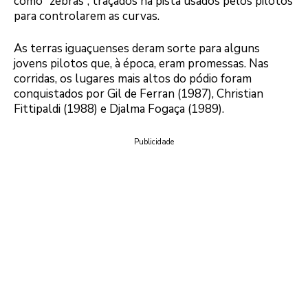
como “zebras”, traçados na pista usados pelos pilotos
para controlarem as curvas.
As terras iguaçuenses deram sorte para alguns
jovens pilotos que, à época, eram promessas. Nas
corridas, os lugares mais altos do pódio foram
conquistados por Gil de Ferran (1987), Christian
Fittipaldi (1988) e Djalma Fogaça (1989).
Publicidade