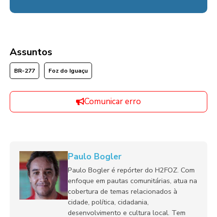
Assuntos
BR-277
Foz do Iguaçu
Comunicar erro
Paulo Bogler
Paulo Bogler é repórter do H2FOZ. Com
enfoque em pautas comunitárias, atua na
cobertura de temas relacionados à
cidade, política, cidadania,
desenvolvimento e cultura local. Tem