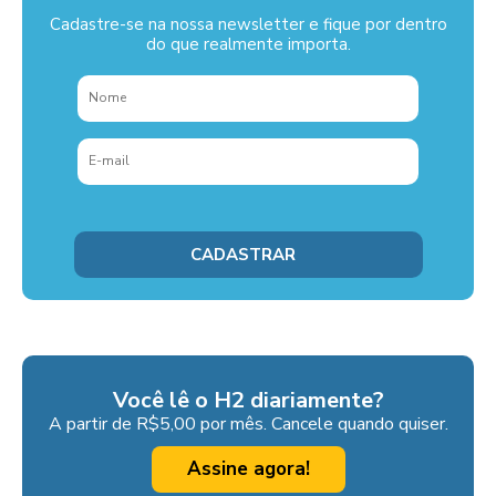
Cadastre-se na nossa newsletter e fique por dentro
do que realmente importa.
Você lê o H2 diariamente?
A partir de R$5,00 por mês. Cancele quando quiser.
Assine agora!