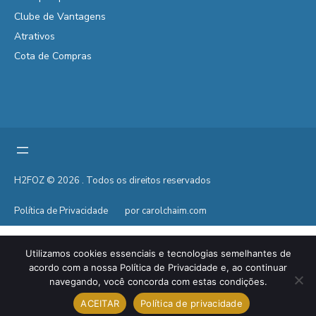
Clube de Vantagens
Atrativos
Cota de Compras
H2FOZ © 2026 . Todos os direitos reservados
Política de Privacidade
por carolchaim.com
Utilizamos cookies essenciais e tecnologias semelhantes de
acordo com a nossa Política de Privacidade e, ao continuar
navegando, você concorda com estas condições.
ACEITAR
Política de privacidade