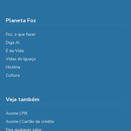
Planeta Foz
Foz, o que fazer
Diga Aí
É da Vida
Vidas do Iguaçu
História
Cultura
Veja também
Assine | PIX
Assine | Cartão de crédito
Doe qualquer valor