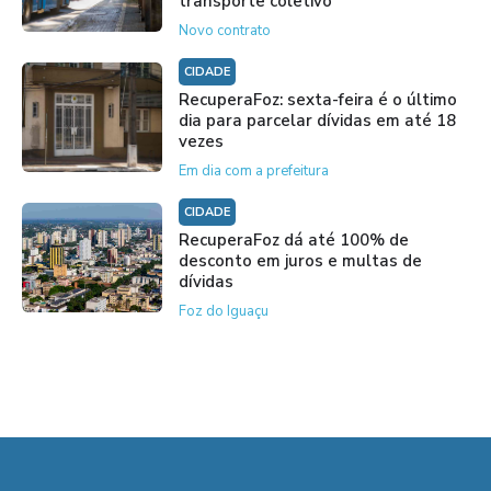
transporte coletivo
Novo contrato
CIDADE
RecuperaFoz: sexta-feira é o último
dia para parcelar dívidas em até 18
vezes
Em dia com a prefeitura
CIDADE
RecuperaFoz dá até 100% de
desconto em juros e multas de
dívidas
Foz do Iguaçu