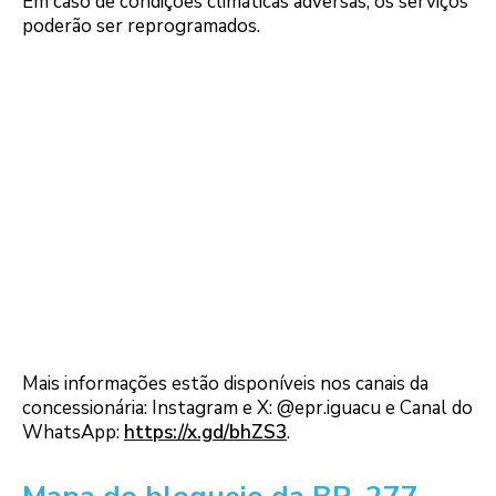
Em caso de condições climáticas adversas, os serviços
poderão ser reprogramados.
Mais informações estão disponíveis nos canais da
concessionária: Instagram e X: @epr.iguacu e Canal do
WhatsApp:
https://x.gd/bhZS3
.