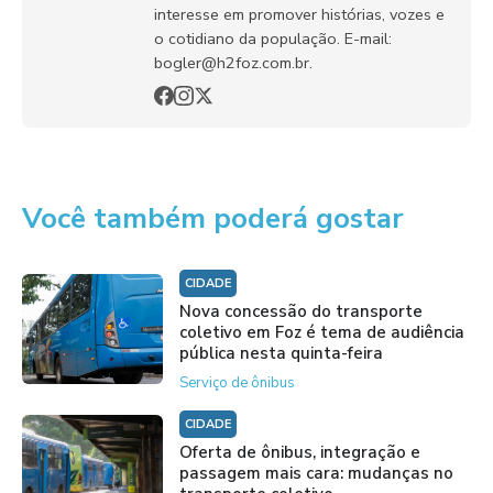
interesse em promover histórias, vozes e
o cotidiano da população. E-mail:
bogler@h2foz.com.br.
Você também poderá gostar
CIDADE
Nova concessão do transporte
coletivo em Foz é tema de audiência
pública nesta quinta-feira
Serviço de ônibus
CIDADE
Oferta de ônibus, integração e
passagem mais cara: mudanças no