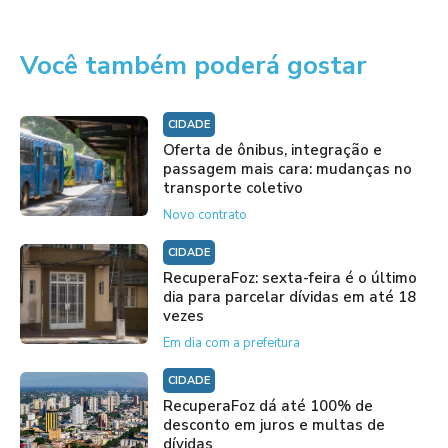
Você também poderá gostar
CIDADE
Oferta de ônibus, integração e
passagem mais cara: mudanças no
transporte coletivo
Novo contrato
CIDADE
RecuperaFoz: sexta-feira é o último
dia para parcelar dívidas em até 18
vezes
Em dia com a prefeitura
CIDADE
RecuperaFoz dá até 100% de
desconto em juros e multas de
dívidas