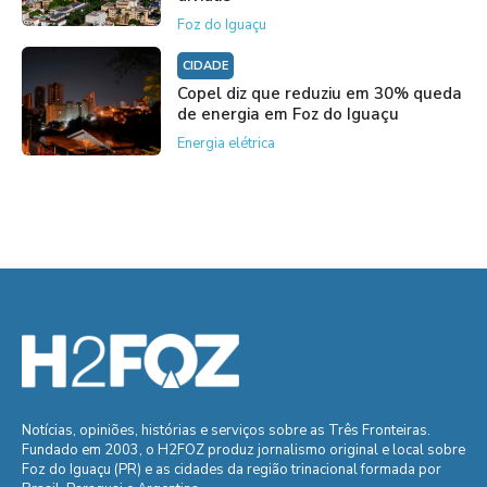
Foz do Iguaçu
CIDADE
Copel diz que reduziu em 30% queda
de energia em Foz do Iguaçu
Energia elétrica
Notícias, opiniões, histórias e serviços sobre as Três Fronteiras.
Fundado em 2003, o H2FOZ produz jornalismo original e local sobre
Foz do Iguaçu (PR) e as cidades da região trinacional formada por