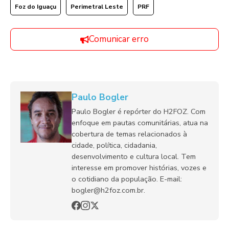
Foz do Iguaçu
Perimetral Leste
PRF
Comunicar erro
Paulo Bogler
Paulo Bogler é repórter do H2FOZ. Com
enfoque em pautas comunitárias, atua na
cobertura de temas relacionados à
cidade, política, cidadania,
desenvolvimento e cultura local. Tem
interesse em promover histórias, vozes e
o cotidiano da população. E-mail:
bogler@h2foz.com.br.