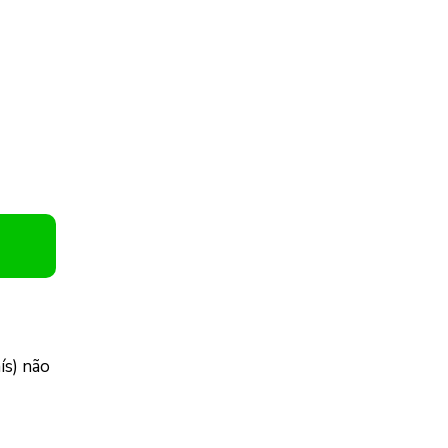
ís) não