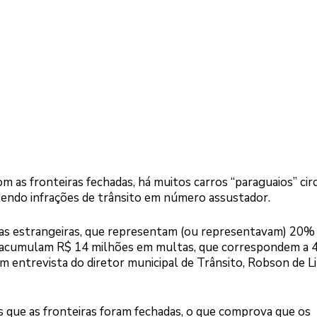
 as fronteiras fechadas, há muitos carros “paraguaios” ci
etendo infrações de trânsito em número assustador.
acas estrangeiras, que representam (ou representavam) 20%
u, acumulam R$ 14 milhões em multas, que correspondem a
om entrevista do diretor municipal de Trânsito, Robson de L
 que as fronteiras foram fechadas, o que comprova que os