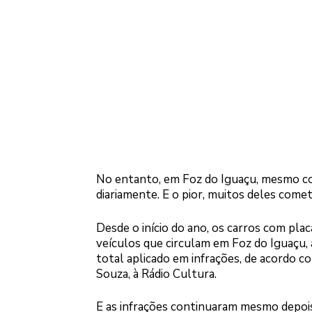
No entanto, em Foz do Iguaçu, mesmo com
diariamente. E o pior, muitos deles com
Desde o início do ano, os carros com pl
veículos que circulam em Foz do Iguaç
total aplicado em infrações, de acordo c
Souza, à Rádio Cultura.
E as infrações continuaram mesmo depois