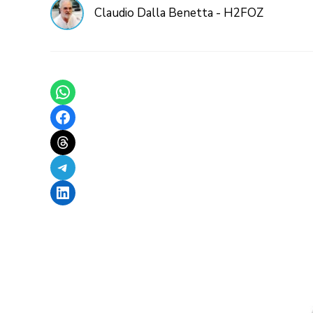
Claudio Dalla Benetta - H2FOZ
Share on WhatsApp
Share on Facebook
Share on Threads
Share on Telegram
Share on LinkedIn