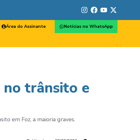
Área do Assinante
Notícias no WhatsApp
no trânsito e
sito em Foz, a maioria graves.