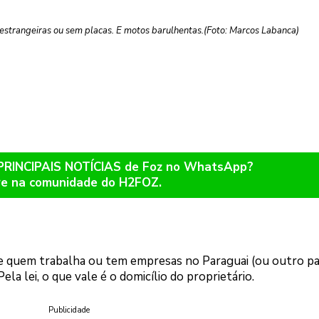
 estrangeiras ou sem placas. E motos barulhentas.(Foto: Marcos Labanca)
 PRINCIPAIS NOTÍCIAS de Foz no WhatsApp?
re na comunidade do H2FOZ.
que quem trabalha ou tem empresas no Paraguai (ou outro pa
la lei, o que vale é o domicílio do proprietário.
Publicidade