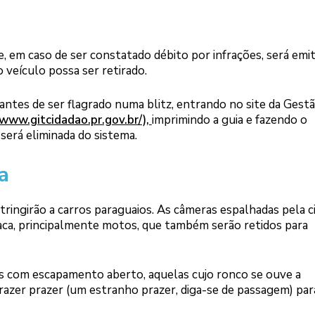
, em caso de ser constatado débito por infrações, será emit
 veículo possa ser retirado.
ntes de ser flagrado numa blitz, entrando no site da Gest
/www.gitcidadao.pr.gov.br/),
imprimindo a guia e fazendo o
será eliminada do sistema.
a
tringirão a carros paraguaios. As câmeras espalhadas pela c
aca, principalmente motos, que também serão retidos para
os com escapamento aberto, aquelas cujo ronco se ouve a
trazer prazer (um estranho prazer, diga-se de passagem) par