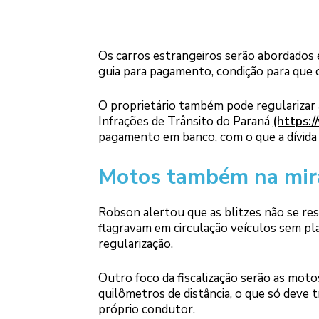
Os carros estrangeiros serão abordados e
guia para pagamento, condição para que o
O proprietário também pode regularizar a
Infrações de Trânsito do Paraná
(https:/
pagamento em banco, com o que a dívida 
Motos também na mir
Robson alertou que as blitzes não se res
flagravam em circulação veículos sem pl
regularização.
Outro foco da fiscalização serão as mot
quilômetros de distância, o que só deve 
próprio condutor.