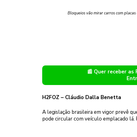
Bloqueios vão mirar carros com placas
📰 Quer receber as
Ent
H2FOZ – Cláudio Dalla Benetta
A legislação brasileira em vigor prevê 
pode circular com veículo emplacado lá. Pe