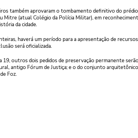
eiros também aprovaram o tombamento definitivo do prédio
 Mitre (atual Colégio da Polícia Militar), em reconheciment
stória da cidade.
teiras, haverá um período para a apresentação de recursos
lusão será oficializada.
dia 19, outros dois pedidos de preservação permanente serã
ural, antigo Fórum de Justiça; e o do conjunto arquitetônic
 de Foz.