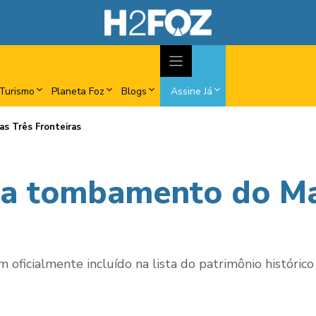
Turismo
Planeta Foz
Blogs
Assine Já
s Três Fronteiras
ma tombamento do Ma
oficialmente incluído na lista do patrimônio histórico