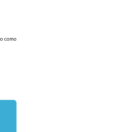
pio como