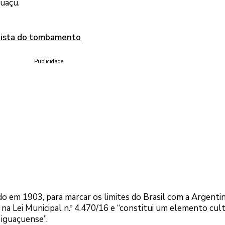
guaçu.
 lista do tombamento
Publicidade
o em 1903, para marcar os limites do Brasil com a Argentin
 na Lei Municipal n.º 4.470/16 e “constitui um elemento cul
iguaçuense”.