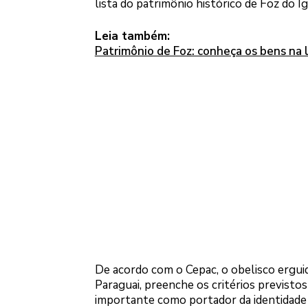
lista do patrimônio histórico de Foz do I
Leia também:
Patrimônio de Foz: conheça os bens na
De acordo com o Cepac, o obelisco erguid
Paraguai, preenche os critérios previstos
importante como portador da identidade 