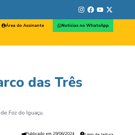
Área do Assinante
Notícias no WhatsApp
rco das Três
 de Foz do Iguaçu.
29/06/2024
2 min de leitura