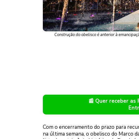
Construção do obelisco é anterior à emancipaç
📰 Quer receber as
Ent
Com o encerramento do prazo para recurs
na última semana, o obelisco do Marco d