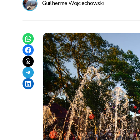
Guilherme Wojciechowski
Share on WhatsApp
Share on Facebook
Share on Threads
Share on Telegram
Share on LinkedIn