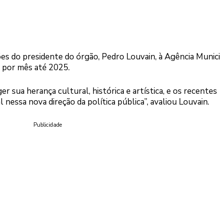
es do presidente do órgão, Pedro Louvain, à Agência Munici
s por mês até 2025.
r sua herança cultural, histórica e artística, e os recentes
ssa nova direção da política pública”, avaliou Louvain.
Publicidade