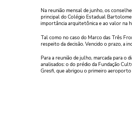
Na reunião mensal de junho, os conselh
principal do Colégio Estadual Bartolomeu
importância arquitetônica e ao valor na hi
Tal como no caso do Marco das Três Fron
respeito da decisão. Vencido o prazo, a inc
Para a reunião de julho, marcada para o 
analisados: o do prédio da Fundação Cult
Gresfi, que abrigou o primeiro aeroporto