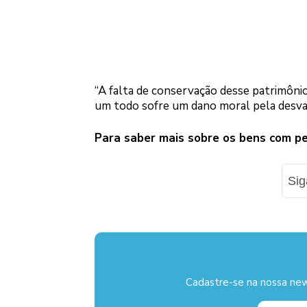
“A falta de conservação desse patrimônio 
um todo sofre um dano moral pela desval
Para saber mais sobre os bens com p
Si
Cadastre-se na nossa new