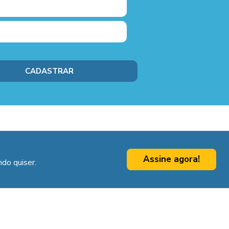
Assine agora!
do quiser.