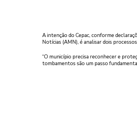
A intenção do Cepac, conforme declaraçõ
Notícias (AMN), é analisar dois processo
“O município precisa reconhecer e protege
tombamentos são um passo fundamental ne