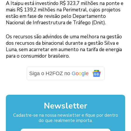
A Itaipu está investindo R$ 323,7 milhões na ponte e
mais R$ 139,2 milhões na Perimetral, cujos projetos
estão em fase de revisão pelo Departamento
Nacional de Infraestrutura de Tráfego (Dnit).
Os recursos são advindos de uma melhora na gestão
dos recursos da binacional durante a gestão Silva e
Luna, sem acarretar em aumento na tarifa de energia
para o consumidor brasileiro.
Siga o H2FOZ no
G
o
o
g
l
e
Newsletter
Cadastre-se na nossa newsletter e fique por dentro
do que realmente importa.