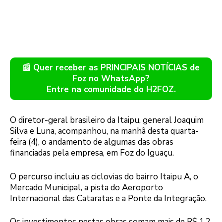
📰 Quer receber as PRINCIPAIS NOTÍCIAS de
Foz no WhatsApp?
Entre na comunidade do H2FOZ.
O diretor-geral brasileiro da Itaipu, general Joaquim
Silva e Luna, acompanhou, na manhã desta quarta-
feira (4), o andamento de algumas das obras
financiadas pela empresa, em Foz do Iguaçu.
O percurso incluiu as ciclovias do bairro Itaipu A, o
Mercado Municipal, a pista do Aeroporto
Internacional das Cataratas e a Ponte da Integração.
Os investimentos nestas obras somam mais de R$ 1,2