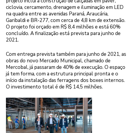
projeto inclui a construção de calçadas em paver,
ciclovia, cercamento, drenagem e iluminação em LED
na quadra entre as avenidas Paraná, Araucária,
Garibaldi e BR-277, com cerca de 4,8 km de extensão.
O projeto foi orçado em R$ 8,4 milhões e está 60%
concluído. A finalização está prevista para junho de
2021.
Com entrega prevista também para junho de 2021, as
obras do novo Mercado Municipal, chamado de
Mercobal, já passaram de 40% de execução. O espaço
já tem forma, com a estrutura principal pronta e o
início da instalação das ferragens dos boxes internos.
O investimento total é de R$ 14,5 milhões.