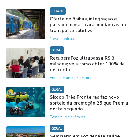
CIDADE
Oferta de ônibus, integração e
passagem mais cara: mudanças no
transporte coletivo
Novo contrato
GERAL
RecuperaFoz ultrapassa R$ 3
milhões; veja como obter 100% de
desconto
Em dia com a prefeitura
GERAL
Sicoob Três Fronteiras faz novo
sorteio da promoção 25 que Premia
nesta segunda
Festival de prêmios
GERAL
Seminário em Foz debate saúde,