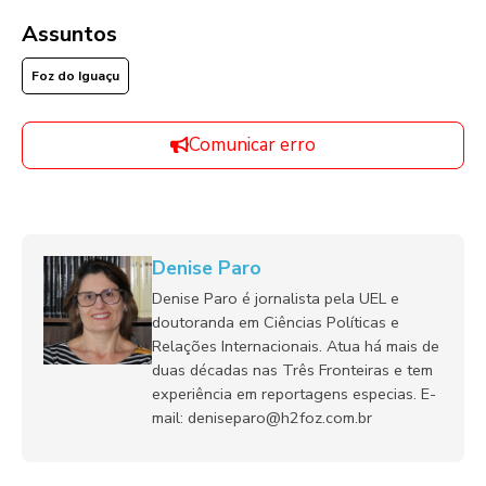
Assuntos
Foz do Iguaçu
Comunicar erro
Denise Paro
Denise Paro é jornalista pela UEL e
doutoranda em Ciências Políticas e
Relações Internacionais. Atua há mais de
duas décadas nas Três Fronteiras e tem
experiência em reportagens especias. E-
mail: deniseparo@h2foz.com.br