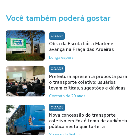
Você também poderá gostar
CIDADE
Obra da Escola Lúcia Marlene
avança na Praça das Aroeiras
Longa espera
CIDADE
Prefeitura apresenta proposta para
o transporte coletivo; usuários
levam críticas, sugestões e dúvidas
Contrato de 20 anos
CIDADE
Nova concessão do transporte
coletivo em Foz é tema de audiência
pública nesta quinta-feira
Serviço de ônibus