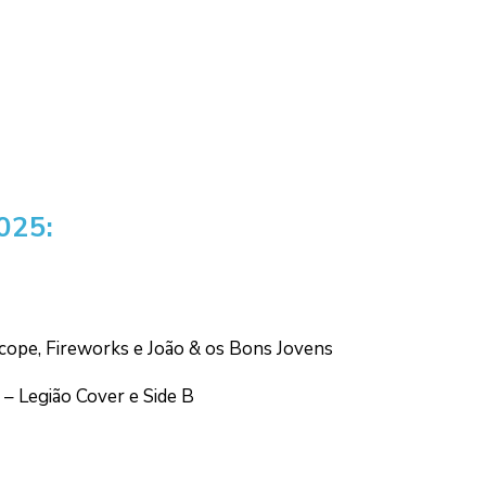
025:
cope, Fireworks e João & os Bons Jovens
– Legião Cover e Side B