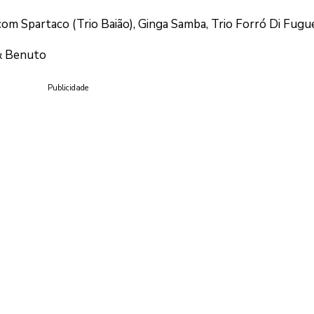
com Spartaco (Trio Baião), Ginga Samba, Trio Forró Di Fugue
 & Benuto
Publicidade