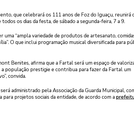
ento, que celebrará os 111 anos de Foz do Iguaçu, reunirá 
todos os dias da festa, de sábado a segunda-feira, 7 a 9.
er uma “ampla variedade de produtos de artesanato, comida
ília”. O que inclui programação musical diversificada para pú
ont Benites, afirma que a Fartal será um espaço de valoriz
 a população prestigie e contribua para fazer da Fartal um
o”, convida.
será administrado pela Associação da Guarda Municipal, co
da para projetos sociais da entidade, de acordo com a
prefeit