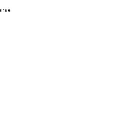
ira e