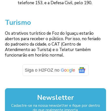
telefone 153, e a Defesa Civil, pelo 190.
Turismo
Os atrativos turístico de Foz do Iguaçu estarão
abertos para receber o público. Por isso, no feriado
do padroeiro da cidade, o CAT (Centro de
Atendimento ao Turista) e o Teletur também
funcionarão em horário normal.
Siga o H2FOZ no
G
o
o
g
l
e
Newsletter
Cadastre-se na nossa newsletter e fique por dentro
do que realmente importa.