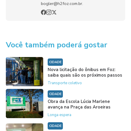
bogler@h2foz.com.br.
Você também poderá gostar
CIDADE
Nova licitação do ônibus em Foz:
saiba quais são os próximos passos
Transporte coletivo
CIDADE
Obra da Escola Lúcia Marlene
avança na Praça das Aroeiras
Longa espera
CIDADE