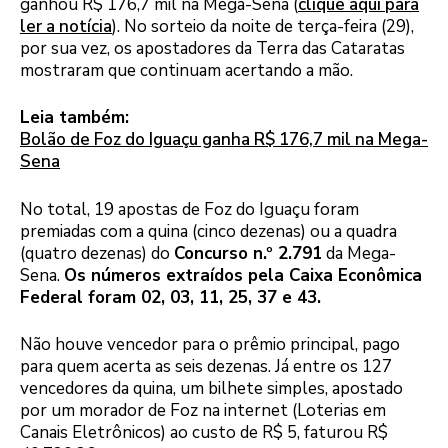
ganhou R$ 176,7 mil na Mega-Sena (
clique aqui para
ler a notícia
). No sorteio da noite de terça-feira (29),
por sua vez, os apostadores da Terra das Cataratas
mostraram que continuam acertando a mão.
Leia também:
Bolão de Foz do Iguaçu ganha R$ 176,7 mil na Mega-
Sena
No total, 19 apostas de Foz do Iguaçu foram
premiadas com a quina (cinco dezenas) ou a quadra
(quatro dezenas) do
Concurso n.º 2.791
da Mega-
Sena.
Os números extraídos pela Caixa Econômica
Federal foram 02, 03, 11, 25, 37 e 43.
Não houve vencedor para o prêmio principal, pago
para quem acerta as seis dezenas. Já entre os 127
vencedores da quina, um bilhete simples, apostado
por um morador de Foz na internet (Loterias em
Canais Eletrônicos) ao custo de R$ 5, faturou R$