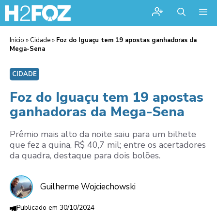
Me
Início
»
Cidade
»
Foz do Iguaçu tem 19 apostas ganhadoras da
Mega-Sena
CIDADE
Foz do Iguaçu tem 19 apostas
ganhadoras da Mega-Sena
Prêmio mais alto da noite saiu para um bilhete
que fez a quina, R$ 40,7 mil; entre os acertadores
da quadra, destaque para dois bolões.
Guilherme Wojciechowski
30/10/2024