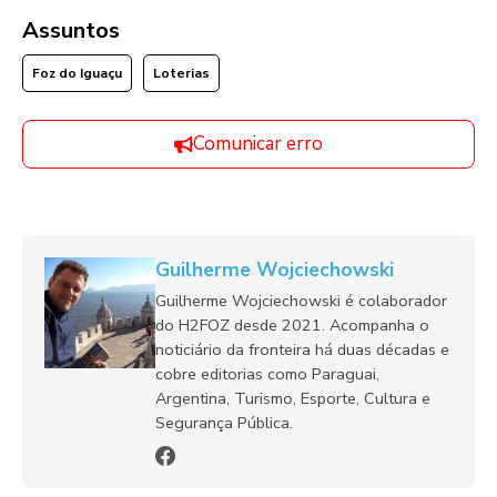
Assuntos
Foz do Iguaçu
Loterias
Comunicar erro
Guilherme Wojciechowski
Guilherme Wojciechowski é colaborador
do H2FOZ desde 2021. Acompanha o
noticiário da fronteira há duas décadas e
cobre editorias como Paraguai,
Argentina, Turismo, Esporte, Cultura e
Segurança Pública.