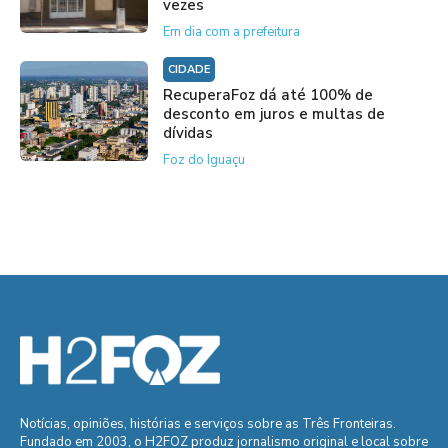
vezes
Em dia com a prefeitura
CIDADE
RecuperaFoz dá até 100% de
desconto em juros e multas de
dívidas
Foz do Iguaçu
Notícias, opiniões, histórias e serviços sobre as Três Fronteiras.
Fundado em 2003, o H2FOZ produz jornalismo original e local sobre