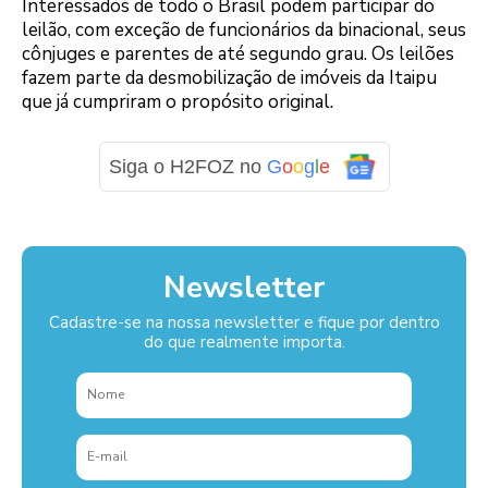
Interessados de todo o Brasil podem participar do
leilão, com exceção de funcionários da binacional, seus
cônjuges e parentes de até segundo grau. Os leilões
fazem parte da desmobilização de imóveis da Itaipu
que já cumpriram o propósito original.
Siga o H2FOZ no
G
o
o
g
l
e
Newsletter
Cadastre-se na nossa newsletter e fique por dentro
do que realmente importa.