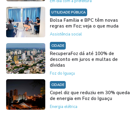
Em dia com a prefeitura
UTILIDADE PÚBLICA
Bolsa Família e BPC têm novas
regras em Foz; veja o que muda
Assistência social
CIDADE
RecuperaFoz dá até 100% de
desconto em juros e multas de
dívidas
Foz do Iguaçu
CIDADE
Copel diz que reduziu em 30% queda
de energia em Foz do Iguaçu
Energia elétrica