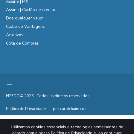
Assine | PIX
Assine | Cartão de crédito
Doe qualquer valor
Clube de Vantagens
Atrativos
Cota de Compras
H2FOZ © 2026 . Todos os direitos reservados
Política de Privacidade
por carolchaim.com
Utilizamos cookies essenciais e tecnologias semelhantes de
acordo com a nossa Política de Privacidade e, ao continuar