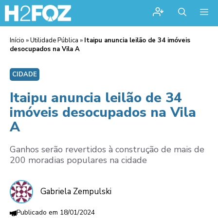
Me
Início
»
Utilidade Pública
»
Itaipu anuncia leilão de 34 imóveis
desocupados na Vila A
CIDADE
Itaipu anuncia leilão de 34
imóveis desocupados na Vila
A
Ganhos serão revertidos à construção de mais de
200 moradias populares na cidade
Gabriela Zempulski
18/01/2024