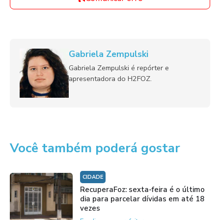
Gabriela Zempulski
Gabriela Zempulski é repórter e
apresentadora do H2FOZ.
Você também poderá gostar
CIDADE
RecuperaFoz: sexta-feira é o último
dia para parcelar dívidas em até 18
vezes