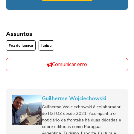
Assuntos
Foz do Iguaçu
Itaipu
Comunicar erro
Guilherme Wojciechowski
Guilherme Wojciechowski é colaborador
do H2FOZ desde 2021. Acompanha o
noticiário da fronteira há duas décadas e
cobre editorias como Paraguai,
Argentina, Turismo, Esporte, Cultura e