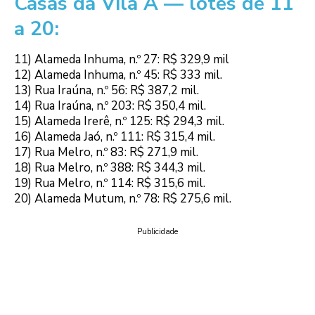
Casas da Vila A — lotes de 11
a 20:
11) Alameda Inhuma, n.º 27: R$ 329,9 mil
12) Alameda Inhuma, n.º 45: R$ 333 mil.
13) Rua Iraúna, n.º 56: R$ 387,2 mil.
14) Rua Iraúna, n.º 203: R$ 350,4 mil.
15) Alameda Irerê, n.º 125: R$ 294,3 mil.
16) Alameda Jaó, n.º 111: R$ 315,4 mil.
17) Rua Melro, n.º 83: R$ 271,9 mil.
18) Rua Melro, n.º 388: R$ 344,3 mil.
19) Rua Melro, n.º 114: R$ 315,6 mil.
20) Alameda Mutum, n.º 78: R$ 275,6 mil.
Publicidade