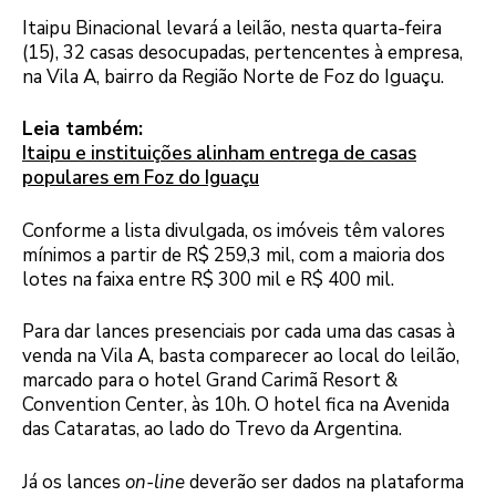
Itaipu Binacional levará a leilão, nesta quarta-feira
(15), 32 casas desocupadas, pertencentes à empresa,
na Vila A, bairro da Região Norte de Foz do Iguaçu.
Leia também:
Itaipu e instituições alinham entrega de casas
populares em Foz do Iguaçu
Conforme a lista divulgada, os imóveis têm valores
mínimos a partir de R$ 259,3 mil, com a maioria dos
lotes na faixa entre R$ 300 mil e R$ 400 mil.
Para dar lances presenciais por cada uma das casas à
venda na Vila A, basta comparecer ao local do leilão,
marcado para o hotel Grand Carimã Resort &
Convention Center, às 10h. O hotel fica na Avenida
das Cataratas, ao lado do Trevo da Argentina.
Já os lances
on-line
deverão ser dados na plataforma