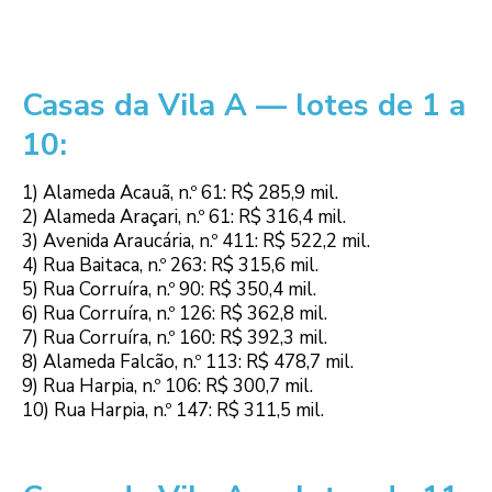
Casas da Vila A — lotes de 1 a
10:
1) Alameda Acauã, n.º 61: R$ 285,9 mil.
2) Alameda Araçari, n.º 61: R$ 316,4 mil.
3) Avenida Araucária, n.º 411: R$ 522,2 mil.
4) Rua Baitaca, n.º 263: R$ 315,6 mil.
5) Rua Corruíra, n.º 90: R$ 350,4 mil.
6) Rua Corruíra, n.º 126: R$ 362,8 mil.
7) Rua Corruíra, n.º 160: R$ 392,3 mil.
8) Alameda Falcão, n.º 113: R$ 478,7 mil.
9) Rua Harpia, n.º 106: R$ 300,7 mil.
10) Rua Harpia, n.º 147: R$ 311,5 mil.