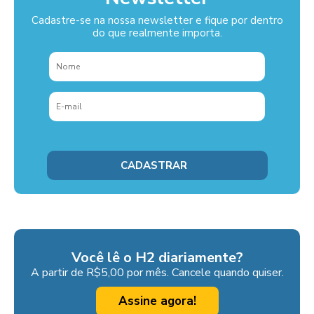
Cadastre-se na nossa newsletter e fique por dentro
do que realmente importa.
Você lê o H2 diariamente?
A partir de R$5,00 por mês. Cancele quando quiser.
Assine agora!