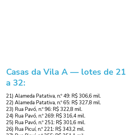
Casas da Vila A — lotes de 21
a 32:
21) Alameda Patativa, n.º 49: R$ 306,6 mil.
22) Alameda Patativa, n.º 65: R$ 327,8 mil.
23) Rua Pavó, n.º 96: R$ 322,8 mil.
24) Rua Pavó, n.º 269: R$ 316,4 mil.
25) Rua Pavó, n.º 251: R$ 301,6 mil.
26) Rua Picuí, n.º 221: R$ 343,2 mil.