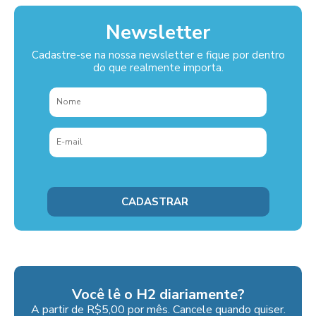
Newsletter
Cadastre-se na nossa newsletter e fique por dentro
do que realmente importa.
Você lê o H2 diariamente?
A partir de R$5,00 por mês. Cancele quando quiser.