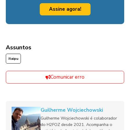
Assine agora!
Assuntos
Itaipu
Comunicar erro
Guilherme Wojciechowski
Guilherme Wojciechowski é colaborador
do H2FOZ desde 2021. Acompanha o