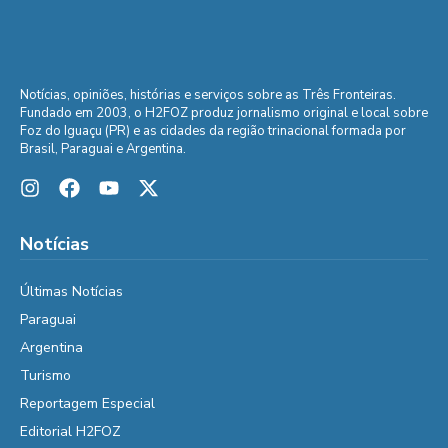
Notícias, opiniões, histórias e serviços sobre as Três Fronteiras.
Fundado em 2003, o H2FOZ produz jornalismo original e local sobre
Foz do Iguaçu (PR) e as cidades da região trinacional formada por
Brasil, Paraguai e Argentina.
Notícias
Últimas Notícias
Paraguai
Argentina
Turismo
Reportagem Especial
Editorial H2FOZ