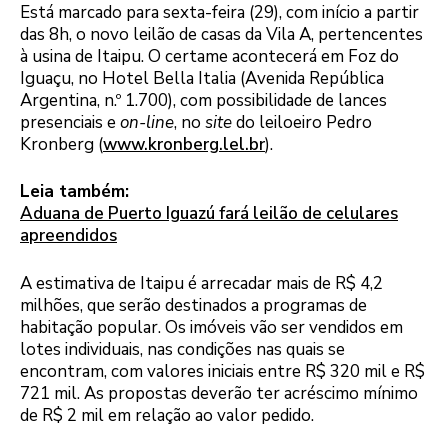
Está marcado para sexta-feira (29), com início a partir
das 8h, o novo leilão de casas da Vila A, pertencentes
à usina de Itaipu. O certame acontecerá em Foz do
Iguaçu, no Hotel Bella Italia (Avenida República
Argentina, n.º 1.700), com possibilidade de lances
presenciais e
on-line
, no
site
do leiloeiro Pedro
Kronberg (
www.kronberg.lel.br
).
Leia também:
Aduana de Puerto Iguazú fará leilão de celulares
apreendidos
A estimativa de Itaipu é arrecadar mais de R$ 4,2
milhões, que serão destinados a programas de
habitação popular. Os imóveis vão ser vendidos em
lotes individuais, nas condições nas quais se
encontram, com valores iniciais entre R$ 320 mil e R$
721 mil. As propostas deverão ter acréscimo mínimo
de R$ 2 mil em relação ao valor pedido.