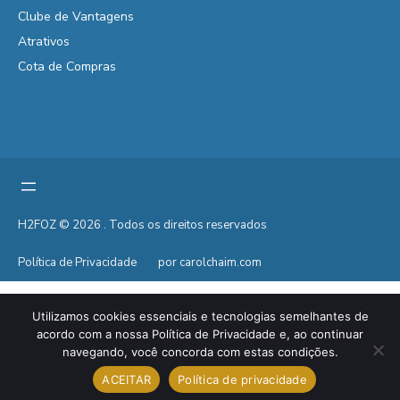
Clube de Vantagens
Atrativos
Cota de Compras
H2FOZ © 2026 . Todos os direitos reservados
Política de Privacidade
por carolchaim.com
Utilizamos cookies essenciais e tecnologias semelhantes de
acordo com a nossa Política de Privacidade e, ao continuar
navegando, você concorda com estas condições.
ACEITAR
Política de privacidade