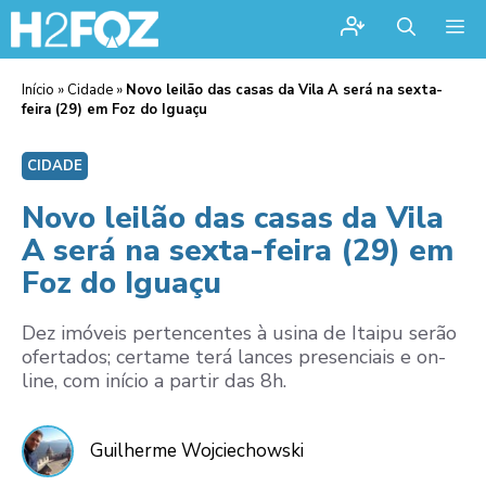
Me
Início
»
Cidade
»
Novo leilão das casas da Vila A será na sexta-
feira (29) em Foz do Iguaçu
CIDADE
Novo leilão das casas da Vila
A será na sexta-feira (29) em
Foz do Iguaçu
Dez imóveis pertencentes à usina de Itaipu serão
ofertados; certame terá lances presenciais e on-
line, com início a partir das 8h.
Guilherme Wojciechowski