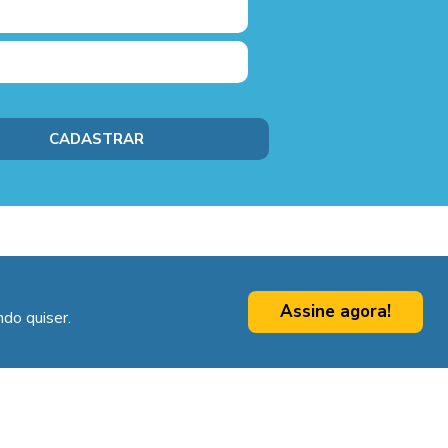
Assine agora!
do quiser.