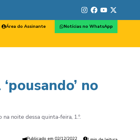
Área do Assinante
Notícias no WhatsApp
 ‘pousando’ no
na noite dessa quinta-feira, 1.º.
02/12/2022
2 min de leitura