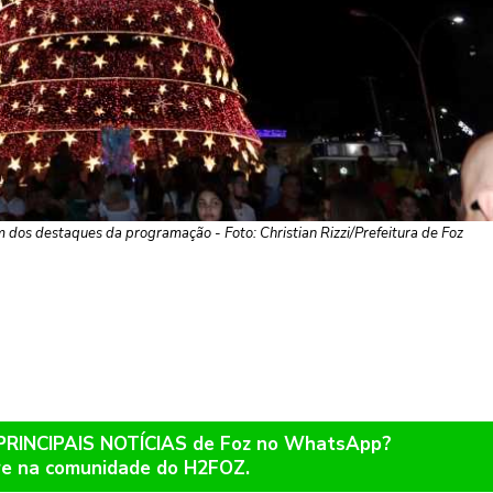
 dos destaques da programação - Foto: Christian Rizzi/Prefeitura de Foz
 PRINCIPAIS NOTÍCIAS de Foz no WhatsApp?
re na comunidade do H2FOZ.