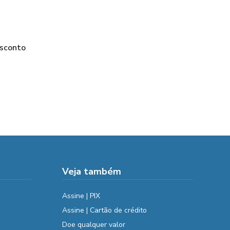
sconto
Veja também
Assine | PIX
Assine | Cartão de crédito
Doe qualquer valor