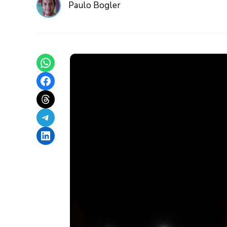
Paulo Bogler
Share on WhatsApp
Share on Facebook
Share on Threads
Share on Telegram
Share on LinkedIn