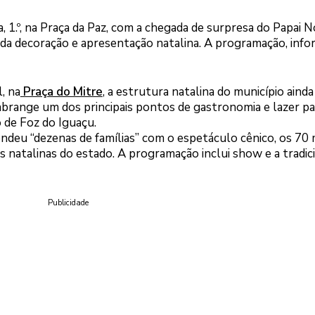
a, 1.º, na Praça da Paz, com a chegada de surpresa do Papai N
da decoração e apresentação natalina. A programação, info
, na
Praça do Mitre
, a estrutura natalina do município aind
abrange um dos principais pontos de gastronomia e lazer pa
o de Foz do Iguaçu.
ndeu “dezenas de famílias” com o espetáculo cênico, os 70 
 natalinas do estado. A programação inclui show e a tradic
Publicidade