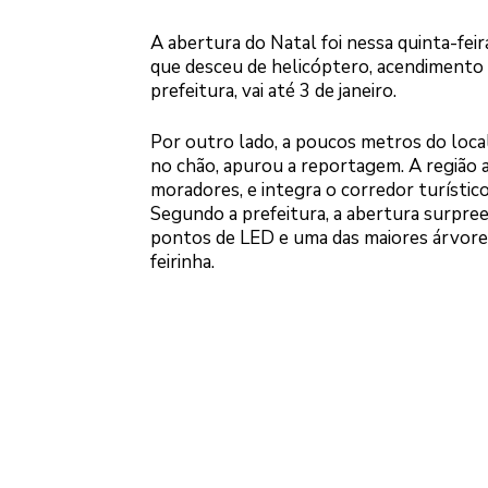
A abertura do Natal foi nessa quinta-feir
que desceu de helicóptero, acendimento 
prefeitura, vai até 3 de janeiro.
Por outro lado, a poucos metros do local
no chão, apurou a reportagem. A região 
moradores, e integra o corredor turístic
Segundo a prefeitura, a abertura surpree
pontos de LED e uma das maiores árvores
feirinha.