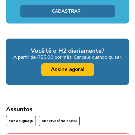
Você lê o H2 diariamente?
A partir de R$5,00 por mês. Cancele quando quiser.
Assine agora!
Assuntos
Foz do Iguaçu
observatório social