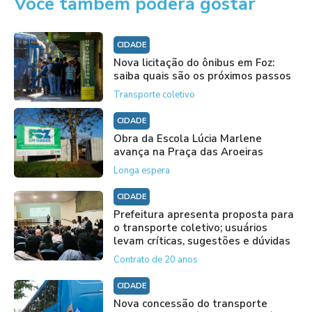
Você também poderá gostar
CIDADE
Nova licitação do ônibus em Foz:
saiba quais são os próximos passos
Transporte coletivo
CIDADE
Obra da Escola Lúcia Marlene
avança na Praça das Aroeiras
Longa espera
CIDADE
Prefeitura apresenta proposta para
o transporte coletivo; usuários
levam críticas, sugestões e dúvidas
Contrato de 20 anos
CIDADE
Nova concessão do transporte