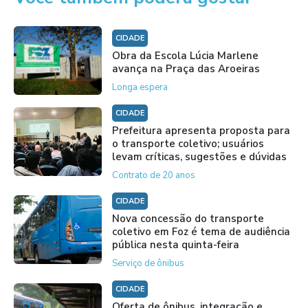
CIDADE
Obra da Escola Lúcia Marlene
avança na Praça das Aroeiras
Longa espera
CIDADE
Prefeitura apresenta proposta para
o transporte coletivo; usuários
levam críticas, sugestões e dúvidas
Contrato de 20 anos
CIDADE
Nova concessão do transporte
coletivo em Foz é tema de audiência
pública nesta quinta-feira
Serviço de ônibus
CIDADE
Oferta de ônibus, integração e