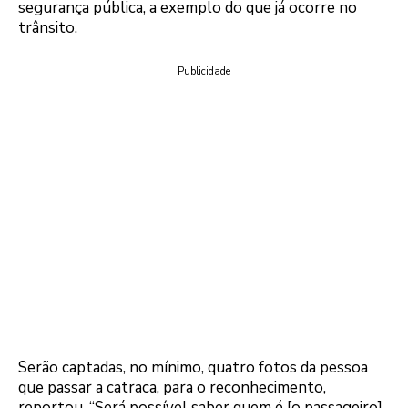
segurança pública, a exemplo do que já ocorre no
trânsito.
Publicidade
Serão captadas, no mínimo, quatro fotos da pessoa
que passar a catraca, para o reconhecimento,
reportou. “Será possível saber quem é [o passageiro]