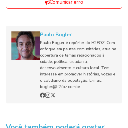
Comunicar erro
Paulo Bogler
Paulo Bogler é repórter do H2FOZ. Com
enfoque em pautas comunitárias, atua na
cobertura de temas relacionados à
cidade, política, cidadania,
desenvolvimento e cultura local. Tem
interesse em promover histórias, vozes e
o cotidiano da população. E-mail:
bogler@h2foz.com.br.
Você também poderá gostar