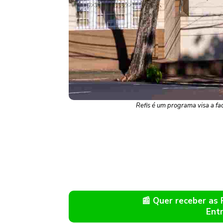
Refis é um programa visa a fa
📰 Quer receber as
Ent