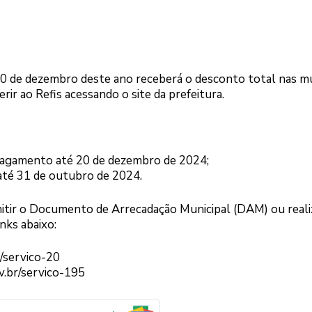
 de dezembro deste ano receberá o desconto total nas mu
rir ao Refis acessando o site da prefeitura.
agamento até 20 de dezembro de 2024;
 até 31 de outubro de 2024.
itir o Documento de Arrecadação Municipal (DAM) ou reali
nks abaixo:
r/servico-20
ov.br/servico-195