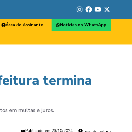
Área do Assinante
Notícias no WhatsApp
feitura termina
tos em multas e juros.
23/10/2024
1 min de leitura