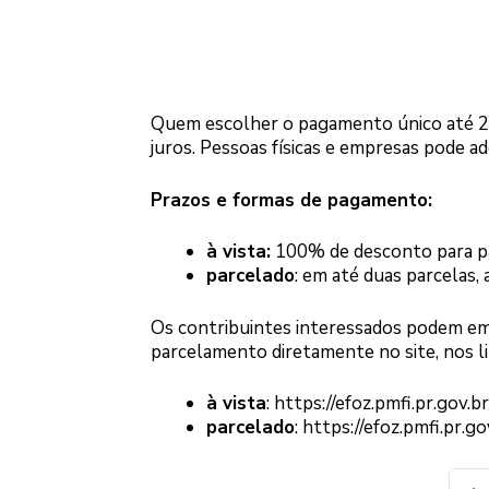
Quem escolher o pagamento único até 20
juros. Pessoas físicas e empresas pode ade
Prazos e formas de pagamento:
à vista:
100% de desconto para p
parcelado
: em até duas parcelas,
Os contribuintes interessados podem em
parcelamento diretamente no site, nos li
à vista
: https://efoz.pmfi.pr.gov.b
parcelado
: https://efoz.pmfi.pr.g