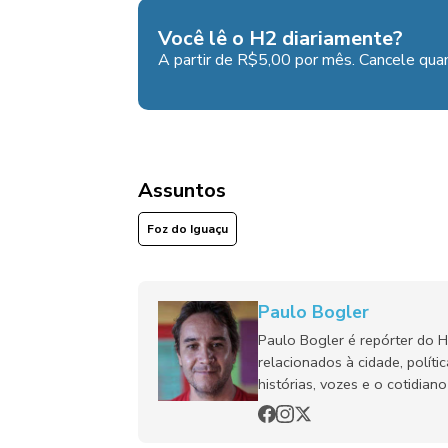
Você lê o H2 diariamente?
A partir de R$5,00 por mês. Cancele quan
Assuntos
Foz do Iguaçu
Paulo Bogler
Paulo Bogler é repórter do 
relacionados à cidade, políti
histórias, vozes e o cotidia