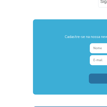
Si
Cadastre-se na nossa new