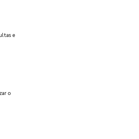
ltas e
zar o