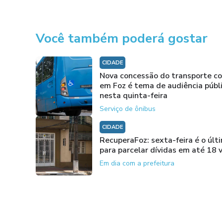
Você também poderá gostar
CIDADE
Nova concessão do transporte co
em Foz é tema de audiência públ
nesta quinta-feira
Serviço de ônibus
CIDADE
RecuperaFoz: sexta-feira é o últ
para parcelar dívidas em até 18 
Em dia com a prefeitura