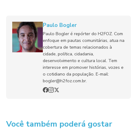
Paulo Bogler
Paulo Bogler é repórter do H2FOZ. Com
enfoque em pautas comunitárias, atua na
cobertura de temas relacionados à
cidade, política, cidadania,
desenvolvimento e cultura local. Tem
interesse em promover histórias, vozes e
o cotidiano da população. E-mail:
bogler@h2foz.com.br.
Você também poderá gostar