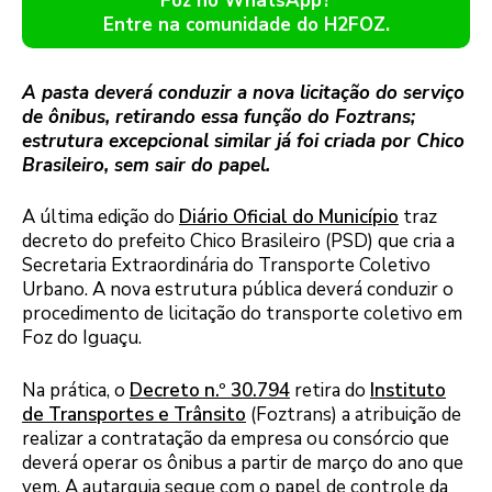
Foz no WhatsApp?
Entre na comunidade do H2FOZ.
A pasta deverá conduzir a nova licitação do serviço
de ônibus, retirando essa função do Foztrans;
estrutura excepcional similar já foi criada por Chico
Brasileiro, sem sair do papel.
A última edição do
Diário Oficial do Município
traz
decreto do prefeito Chico Brasileiro (PSD) que cria a
Secretaria Extraordinária do Transporte Coletivo
Urbano. A nova estrutura pública deverá conduzir o
procedimento de licitação do transporte coletivo em
Foz do Iguaçu.
Na prática, o
Decreto n.º 30.794
retira do
Instituto
de Transportes e Trânsito
(Foztrans) a atribuição de
realizar a contratação da empresa ou consórcio que
deverá operar os ônibus a partir de março do ano que
vem. A autarquia segue com o papel de controle da