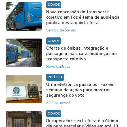
CIDADE
Nova concessão do transporte
coletivo em Foz é tema de audiência
pública nesta quinta-feira
Serviço de ônibus
CIDADE
Oferta de ônibus, integração e
passagem mais cara: mudanças no
transporte coletivo
Novo contrato
POLÍTICA
Urna eletrônica passa por Foz em
semana de ações para mostrar
segurança do voto
Xô, fake news!
CIDADE
RecuperaFoz: sexta-feira é o último
dia para parcelar dívidas em até 18