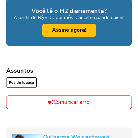
Você lê o H2 diariamente?
A partir de R$5,00 por mês. Cancele quando quiser.
Assine agora!
Assuntos
Foz do Iguaçu
Comunicar erro
Guilherme Wojciechowski