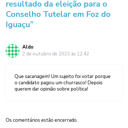
resultado da eleição para o
Conselho Tutelar em Foz do
Iguaçu”
Aldo
2 de outubro de 2023 às 12:42
Que sacanagem! Um sujeito foi votar porque
o candidato pagou um churrasco! Depois
querem dar opinião sobre política!
Os comentários estão encerrado.