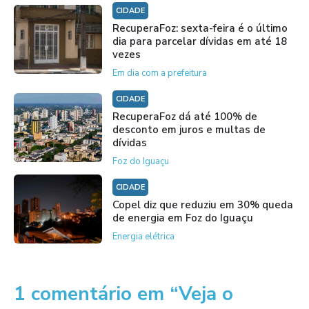
CIDADE
RecuperaFoz: sexta-feira é o último
dia para parcelar dívidas em até 18
vezes
Em dia com a prefeitura
CIDADE
RecuperaFoz dá até 100% de
desconto em juros e multas de
dívidas
Foz do Iguaçu
CIDADE
Copel diz que reduziu em 30% queda
de energia em Foz do Iguaçu
Energia elétrica
1 comentário em “Veja o