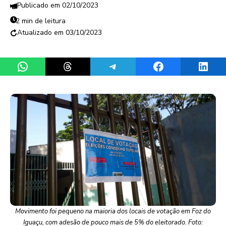
02/10/2023
2 min de leitura
03/10/2023
Share on WhatsApp
Share on Threads
Share on Telegram
Share on Facebook
Share 
Movimento foi pequeno na maioria dos locais de votação em Foz do
Iguaçu, com adesão de pouco mais de 5% do eleitorado. Foto: