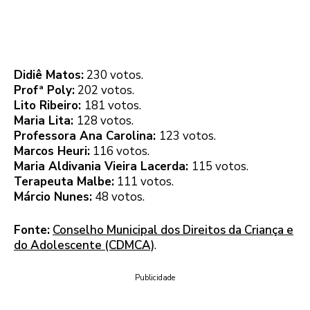
Didiê Matos:
230 votos.
Profª Poly:
202 votos.
Lito Ribeiro:
181 votos.
Maria Lita:
128 votos.
Professora Ana Carolina:
123 votos.
Marcos Heuri:
116 votos.
Maria Aldivania Vieira Lacerda:
115 votos.
Terapeuta Malbe:
111 votos.
Márcio Nunes:
48 votos.
Fonte:
Conselho Municipal dos Direitos da Criança e
do Adolescente (CDMCA)
.
Publicidade