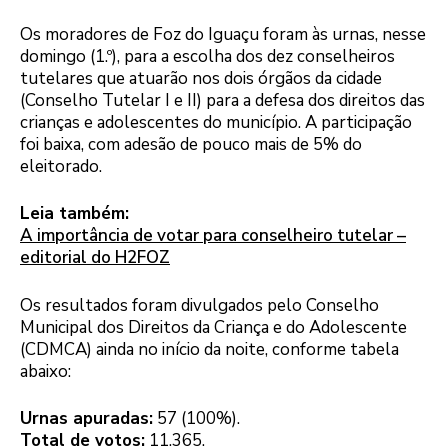
Os moradores de Foz do Iguaçu foram às urnas, nesse
domingo (1.º), para a escolha dos dez conselheiros
tutelares que atuarão nos dois órgãos da cidade
(Conselho Tutelar I e II) para a defesa dos direitos das
crianças e adolescentes do município. A participação
foi baixa, com adesão de pouco mais de 5% do
eleitorado.
Leia também:
A importância de votar para conselheiro tutelar –
editorial do H2FOZ
Os resultados foram divulgados pelo Conselho
Municipal dos Direitos da Criança e do Adolescente
(CDMCA) ainda no início da noite, conforme tabela
abaixo:
Urnas apuradas:
57 (100%).
Total de votos:
11.365.