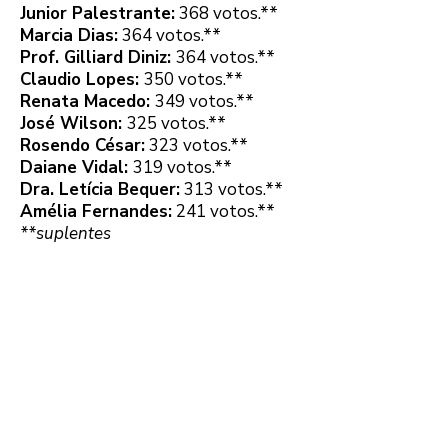
Junior Palestrante:
368 votos.**
Marcia Dias:
364 votos.**
Prof. Gilliard Diniz:
364 votos.**
Claudio Lopes:
350 votos.**
Renata Macedo:
349 votos.**
José Wilson:
325 votos.**
Rosendo César:
323 votos.**
Daiane Vidal:
319 votos.**
Dra. Letícia Bequer:
313 votos.**
Amélia Fernandes:
241 votos.**
**suplentes