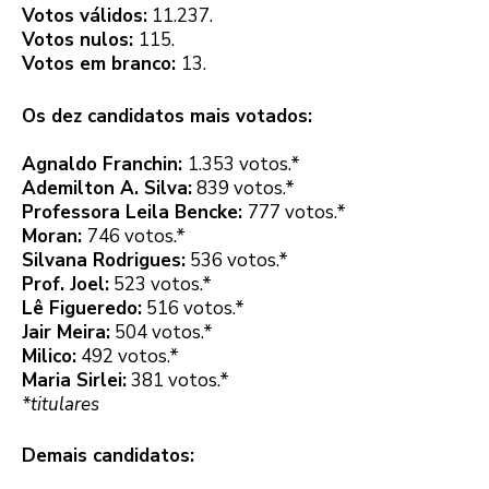
Votos válidos:
11.237.
Votos nulos:
115.
Votos em branco:
13.
Os dez candidatos mais votados:
Agnaldo Franchin:
1.353 votos.*
Ademilton A. Silva:
839 votos.*
Professora Leila Bencke:
777 votos.*
Moran:
746 votos.*
Silvana Rodrigues:
536 votos.*
Prof. Joel:
523 votos.*
Lê Figueredo:
516 votos.*
Jair Meira:
504 votos.*
Milico:
492 votos.*
Maria Sirlei:
381 votos.*
*titulares
Demais candidatos: