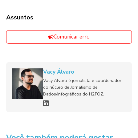
Assuntos
Comunicar erro
Vacy Álvaro
Vacy Alvaro é jornalista e coordenador
do núcleo de Jornalismo de
Dados/Infográficos do H2FOZ.
Você também poderá gostar