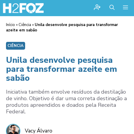
Me
Início
»
Ciência
»
Unila desenvolve pesquisa para transformar
azeite em sabão
CIÊNCIA
Unila desenvolve pesquisa
para transformar azeite em
sabão
Iniciativa também envolve resíduos da destilação
de vinho. Objetivo é dar uma correta destinação a
produtos apreendidos e doados pela Receita
Federal.
Vacy Álvaro