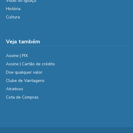
Vidas do Iguaçu
História
Cultura
Veja também
Assine | PIX
Assine | Cartão de crédito
Doe qualquer valor
Clube de Vantagens
Atrativos
Cota de Compras