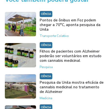
CIÊNCIA
Pontos de ônibus em Foz podem
chegar a 70°C, aponta pesquisa da
Unila
Transporte Coletivo
CIÊNCIA
Filhos de pacientes com Alzheimer
poderão ser voluntários em estudo
com cannabis medicinal
Pesquisa
CIÊNCIA
Pesquisa da Unila mostra eficácia de
cannabis medicinal no tratamento
de Alzheimer
Medicina
CIÊNCIA