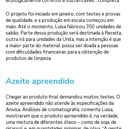
ecologicamente corretos e sustentáveis”, completa.
O projeto foi iniciado em janeiro, com testes e provas
de qualidade, e a produção em escala começou em
maio. Até o momento, Luisa fabricou 350 unidades de
sabão. Parte dessa produção será destinada à Receita,
outra irá para unidades da Unila, mas a intenção é que
a maior parte do material possa ser doada a pessoas
com dificuldades financeiras para a obtenção de
produtos de limpeza.
Azeite apreendido
Chegar ao produto final demandou muitos testes. O
azeite apreendido não atende às especificações da
Anvisa. Análises de cromatografia, comenta Luisa,
mostraram que o produto apreendido é, na verdade,
uma mistura de diferentes óleos – como de soja, de
girassol e, em quantidades mínimas, de oliva. “A gente