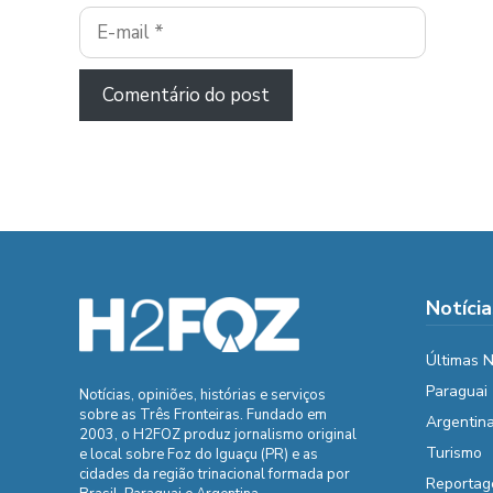
E-
mail
Notícia
Últimas N
Paraguai
Notícias, opiniões, histórias e serviços
sobre as Três Fronteiras. Fundado em
Argentin
2003, o H2FOZ produz jornalismo original
Turismo
e local sobre Foz do Iguaçu (PR) e as
cidades da região trinacional formada por
Reportag