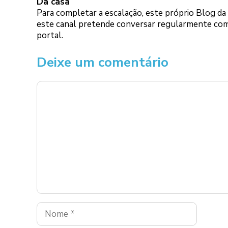
Da casa
Para completar a escalação, este próprio Blog da 
este canal pretende conversar regularmente com 
portal.
Deixe um comentário
Comentário
Nome