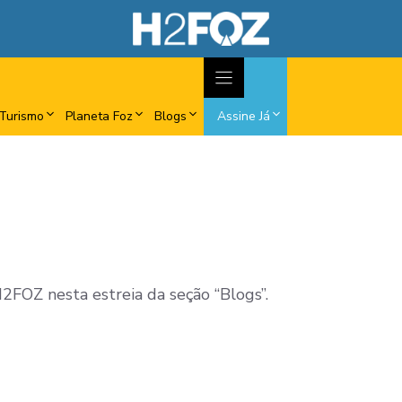
Turismo
Planeta Foz
Blogs
Assine Já
2FOZ nesta estreia da seção “Blogs”.