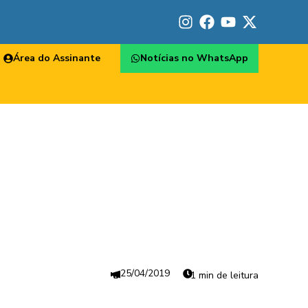
Área do Assinante
Notícias no WhatsApp
25/04/2019
1 min de leitura