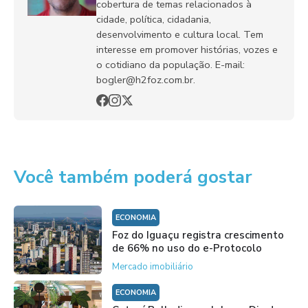
cobertura de temas relacionados à
cidade, política, cidadania,
desenvolvimento e cultura local. Tem
interesse em promover histórias, vozes e
o cotidiano da população. E-mail:
bogler@h2foz.com.br.
Você também poderá gostar
ECONOMIA
Foz do Iguaçu registra crescimento
de 66% no uso do e-Protocolo
Mercado imobiliário
ECONOMIA