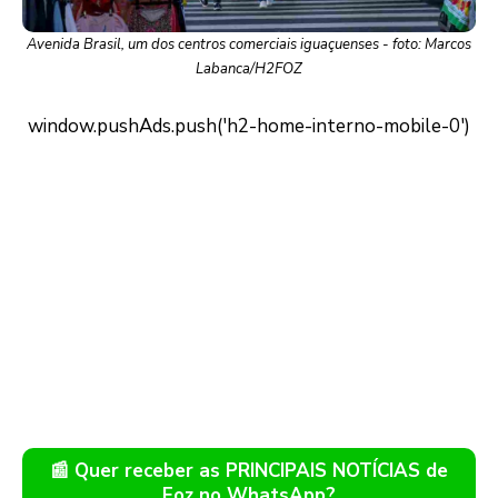
Avenida Brasil, um dos centros comerciais iguaçuenses - foto: Marcos
Labanca/H2FOZ
📰 Quer receber as PRINCIPAIS NOTÍCIAS de
Foz no WhatsApp?