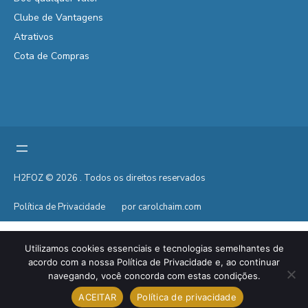
Clube de Vantagens
Atrativos
Cota de Compras
H2FOZ © 2026 . Todos os direitos reservados
Política de Privacidade
por carolchaim.com
Utilizamos cookies essenciais e tecnologias semelhantes de
acordo com a nossa Política de Privacidade e, ao continuar
navegando, você concorda com estas condições.
ACEITAR
Política de privacidade