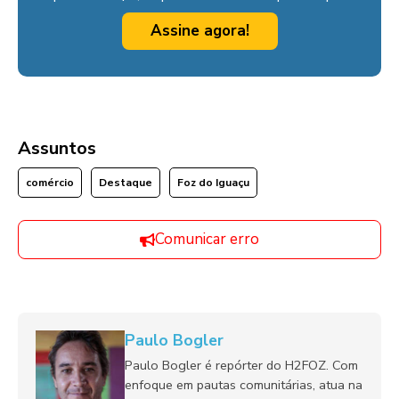
Assine agora!
Assuntos
comércio
Destaque
Foz do Iguaçu
Comunicar erro
Paulo Bogler
Paulo Bogler é repórter do H2FOZ. Com
enfoque em pautas comunitárias, atua na