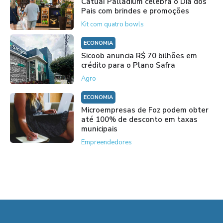
Catuaí Palladium celebra o Dia dos
Pais com brindes e promoções
Kit com quatro bowls
ECONOMIA
Sicoob anuncia R$ 70 bilhões em
crédito para o Plano Safra
Agro
ECONOMIA
Microempresas de Foz podem obter
até 100% de desconto em taxas
municipais
Empreendedores