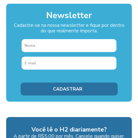
Newsletter
Cadastre-se na nossa newsletter e fique por dentro
do que realmente importa.
Você lê o H2 diariamente?
A partir de R$5,00 por mês. Cancele quando quiser.