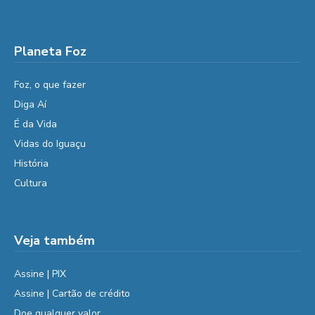
Planeta Foz
Foz, o que fazer
Diga Aí
É da Vida
Vidas do Iguaçu
História
Cultura
Veja também
Assine | PIX
Assine | Cartão de crédito
Doe qualquer valor