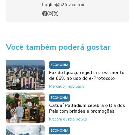
bogler@h2foz.com.br.
Você também poderá gostar
ECONOMIA
Foz do Iguaçu registra crescimento
de 66% no uso do e-Protocolo
Mercado imobiliário
ECONOMIA
Catuaí Palladium celebra o Dia dos
Pais com brindes e promoções
Kit com quatro bowls
ECONOMIA