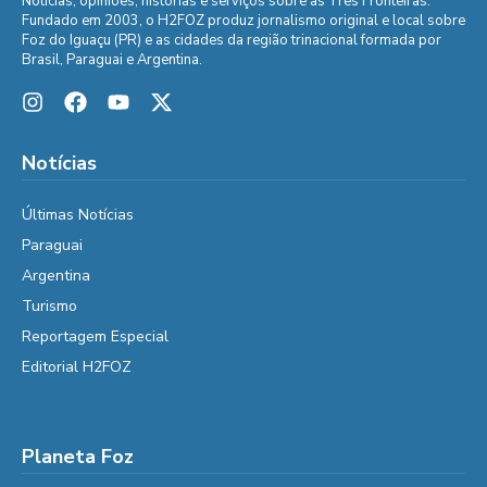
Notícias, opiniões, histórias e serviços sobre as Três Fronteiras.
Fundado em 2003, o H2FOZ produz jornalismo original e local sobre
Foz do Iguaçu (PR) e as cidades da região trinacional formada por
Brasil, Paraguai e Argentina.
Notícias
Últimas Notícias
Paraguai
Argentina
Turismo
Reportagem Especial
Editorial H2FOZ
Planeta Foz