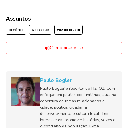
Assuntos
comércio
Destaque
Foz do Iguaçu
Comunicar erro
Paulo Bogler
Paulo Bogler é repórter do H2FOZ. Com
enfoque em pautas comunitárias, atua na
cobertura de temas relacionados à
cidade, política, cidadania,
desenvolvimento e cultura local. Tem
interesse em promover histórias, vozes e
o cotidiano da população. E-mail: