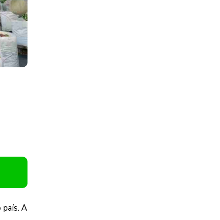
 país. A