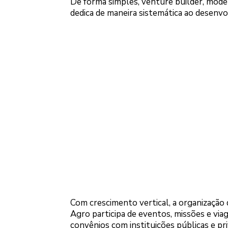
De forma simples, venture builder, mode
dedica de maneira sistemática ao desenvo
Com crescimento vertical, a organização
Agro participa de eventos, missões e via
convênios com instituições públicas e pri