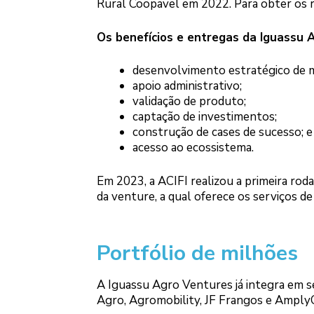
Rural Coopavel em 2022. Para obter os r
Os benefícios e entregas da Iguassu 
desenvolvimento estratégico de m
apoio administrativo;
validação de produto;
captação de investimentos;
construção de cases de sucesso; e
acesso ao ecossistema.
Em 2023, a ACIFI realizou a primeira rod
da venture, a qual oferece os serviços 
Portfólio de milhões
A Iguassu Agro Ventures já integra em 
Agro, Agromobility, JF Frangos e Amply