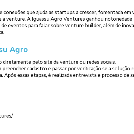
de conexões que ajuda as startups a crescer, fomentada em 
põe a venture. A Iguassu Agro Ventures ganhou notoriedade
r de eventos para falar sobre venture builder, além de inov
a.
ssu Agro
 diretamente pelo site da venture ou redes sociais.
preencher cadastro e passar por verificação se a solução 
. Após essas etapas, é realizada entrevista e processo de s
tures/