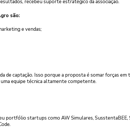
esultados, recebeu suporte estratégico da associação.
Agro são:
arketing e vendas;
ada de captação. Isso porque a proposta é somar forças em 
de uma equipe técnica altamente competente.
seu portfólio startups como AW Simulares, SusstentaBEE,
Code.