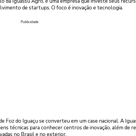
lo da Iguassu Agro, é uma empresa que investe seus recurs
lvimento de startups. O foco é inovação e tecnologia.
Publicidade
 de Foz do Iguaçu se converteu em um case nacional. A Igua
gens técnicas para conhecer centros de inovação, além de re
vadas no Brasil e no exterior.