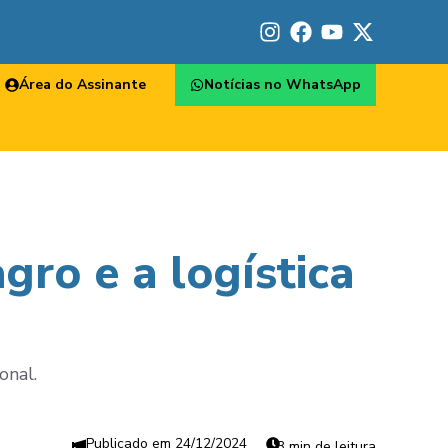
Área do Assinante
Notícias no WhatsApp
gro e a logística
onal.
24/12/2024
3 min de leitura