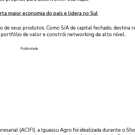
ta maior economia do país e lidera no Sul
o de seus produtos. Como S/A de capital fechado, destina 
ortfólio de valor e constrói networking de alto nível.
Publicidade
esarial (ACIFI), a Iguassu Agro foi idealizada durante o Sh