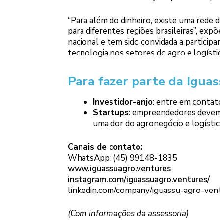
“Para além do dinheiro, existe uma rede 
para diferentes regiões brasileiras”, ex
nacional e tem sido convidada a participa
tecnologia nos setores do agro e logístic
Para fazer parte da Igua
Investidor-anjo
: entre em contato
Startups
: empreendedores devem 
uma dor do agronegócio e logística
Canais de contato:
WhatsApp: (45) 99148-1835
www.iguassuagro.ventures
instagram.com/iguassuagro.ventures/
linkedin.com/company/iguassu-agro-ven
(Com informações da assessoria)