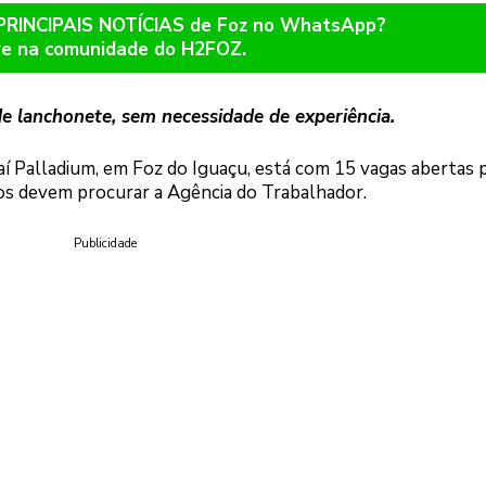
 PRINCIPAIS NOTÍCIAS de Foz no WhatsApp?
re na comunidade do H2FOZ.
e lanchonete, sem necessidade de experiência.
 Palladium, em Foz do Iguaçu, está com 15 vagas abertas 
os devem procurar a Agência do Trabalhador.
Publicidade