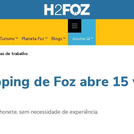
Turismo
Planeta Foz
Blogs
Assine Já
as de trabalho
ing de Foz abre 15 
honete, sem necessidade de experiência.