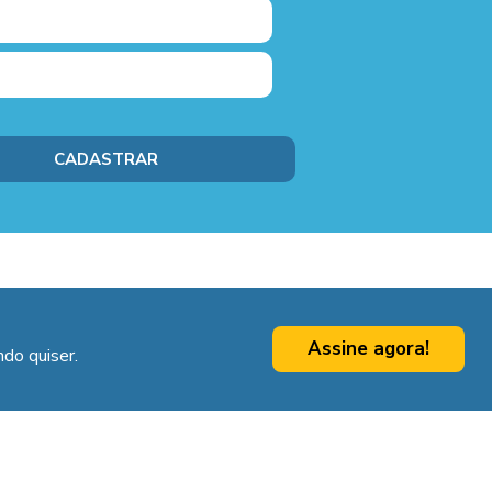
Assine agora!
do quiser.