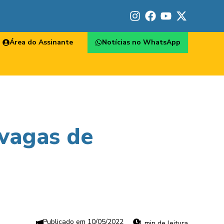
Área do Assinante
Notícias no WhatsApp
vagas de
10/05/2022
1 min de leitura