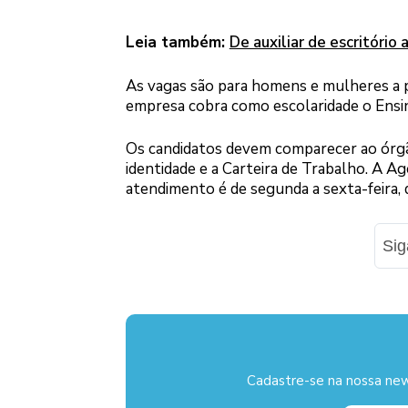
Leia também:
De auxiliar de escritório
As vagas são para homens e mulheres a pa
empresa cobra como escolaridade o Ensi
Os candidatos devem comparecer ao órg
identidade e a Carteira de Trabalho. A Agê
atendimento é de segunda a sexta-feira,
Si
Cadastre-se na nossa new