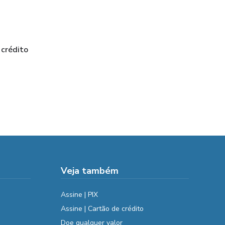
 crédito
Veja também
Assine | PIX
Assine | Cartão de crédito
Doe qualquer valor