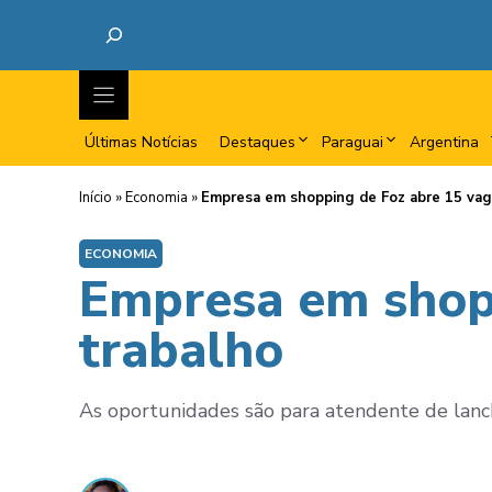
Últimas Notícias
Destaques
Paraguai
Argentina
Início
»
Economia
»
Empresa em shopping de Foz abre 15 vag
ECONOMIA
Empresa em shopp
trabalho
As oportunidades são para atendente de lanc