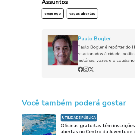
Assuntos
emprego
vagas abertas
Paulo Bogler
Paulo Bogler é repórter do 
relacionados à cidade, políti
histórias, vozes e o cotidia
Você também poderá gostar
UTILIDADE PÚBLICA
Oficinas gratuitas têm inscrições
abertas no Centro da Juventude 