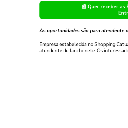
📰 Quer receber as
Ent
As oportunidades são para atendente d
Empresa estabelecida no Shopping Catuaí
atendente de lanchonete. Os interessad