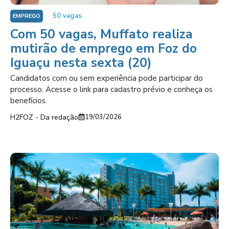
50 vagas
EMPREGO
Com 50 vagas, Muffato realiza
mutirão de emprego em Foz do
Iguaçu nesta sexta (20)
Candidatos com ou sem experiência pode participar do
processo. Acesse o link para cadastro prévio e conheça os
benefícios.
H2FOZ - Da redação
19/03/2026