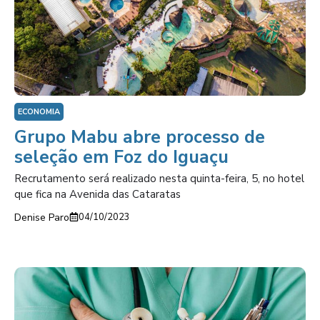
ECONOMIA
Grupo Mabu abre processo de
seleção em Foz do Iguaçu
Recrutamento será realizado nesta quinta-feira, 5, no hotel
que fica na Avenida das Cataratas
Denise Paro
04/10/2023