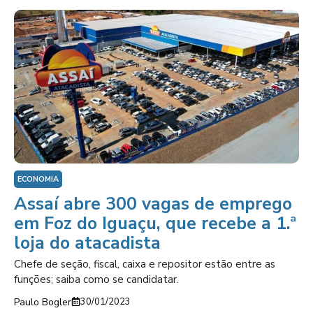
ECONOMIA
Assaí abre 300 vagas de emprego
em Foz do Iguaçu, que recebe a 1.ª
loja do atacadista
Chefe de seção, fiscal, caixa e repositor estão entre as
funções; saiba como se candidatar.
Paulo Bogler
30/01/2023