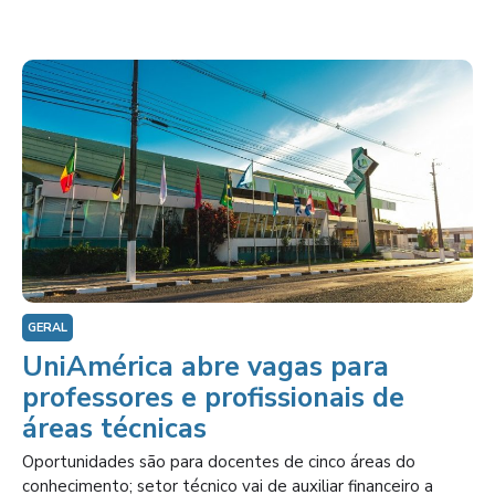
GERAL
UniAmérica abre vagas para
professores e profissionais de
áreas técnicas
Oportunidades são para docentes de cinco áreas do
conhecimento; setor técnico vai de auxiliar financeiro a