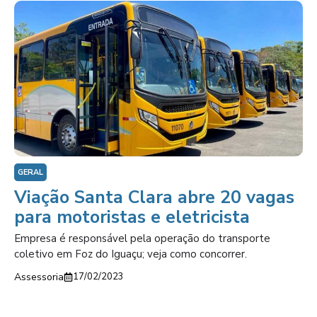
GERAL
Viação Santa Clara abre 20 vagas
para motoristas e eletricista
Empresa é responsável pela operação do transporte
coletivo em Foz do Iguaçu; veja como concorrer.
Assessoria
17/02/2023