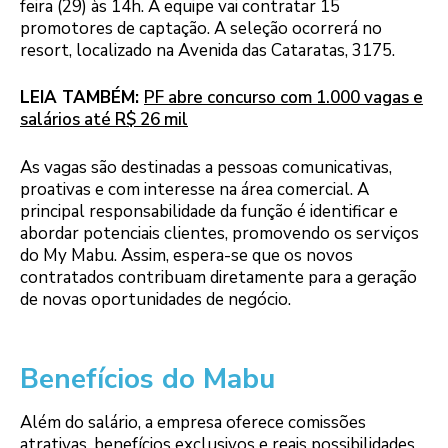
feira (29) às 14h. A equipe vai contratar 15
promotores de captação. A seleção ocorrerá no
resort, localizado na Avenida das Cataratas, 3175.
LEIA TAMBÉM:
PF abre concurso com 1.000 vagas e
salários até R$ 26 mil
As vagas são destinadas a pessoas comunicativas,
proativas e com interesse na área comercial. A
principal responsabilidade da função é identificar e
abordar potenciais clientes, promovendo os serviços
do My Mabu. Assim, espera-se que os novos
contratados contribuam diretamente para a geração
de novas oportunidades de negócio.
Benefícios do Mabu
Além do salário, a empresa oferece comissões
atrativas, benefícios exclusivos e reais possibilidades