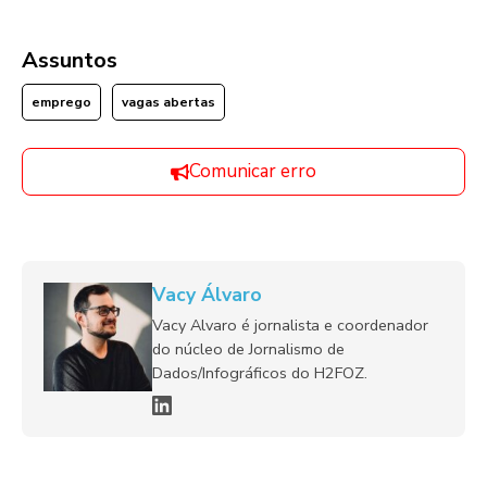
Assuntos
emprego
vagas abertas
Comunicar erro
Vacy Álvaro
Vacy Alvaro é jornalista e coordenador
do núcleo de Jornalismo de
Dados/Infográficos do H2FOZ.