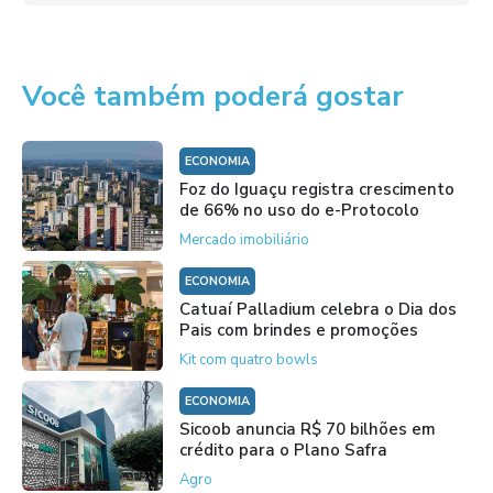
Você também poderá gostar
ECONOMIA
Foz do Iguaçu registra crescimento
de 66% no uso do e-Protocolo
Mercado imobiliário
ECONOMIA
Catuaí Palladium celebra o Dia dos
Pais com brindes e promoções
Kit com quatro bowls
ECONOMIA
Sicoob anuncia R$ 70 bilhões em
crédito para o Plano Safra
Agro