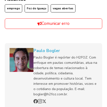
emprego
Foz do Iguaçu
vagas abertas
Comunicar erro
Paulo Bogler
Paulo Bogler é repórter do H2FOZ. Com
enfoque em pautas comunitárias, atua na
cobertura de temas relacionados à
cidade, política, cidadania,
desenvolvimento e cultura local. Tem
interesse em promover histórias, vozes e
o cotidiano da população. E-mail:
bogler@h2foz.com.br.