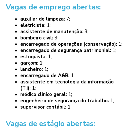
Vagas de emprego abertas:
auxiliar de limpeza:
7;
eletricista:
1;
assistente de manutenção:
3;
bombeiro civil:
3;
encarregado de operações (conservação):
1;
encarregado de segurança patrimonial:
1;
estoquista:
1;
garçom:
1;
lancheiro:
1;
encarregado de A&B:
1;
assistente em tecnologia da informação
(T.I):
1;
médico clínico geral:
1;
engenheiro de segurança do trabalho:
1;
supervisor contábil:
1.
Vagas de estágio abertas: