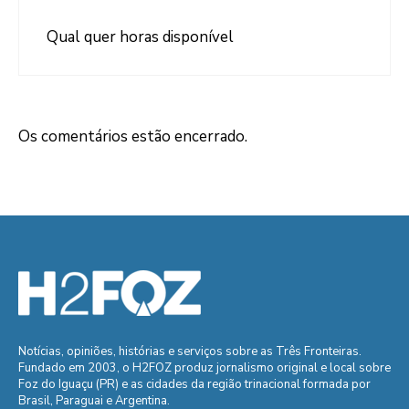
Qual quer horas disponível
Os comentários estão encerrado.
Notícias, opiniões, histórias e serviços sobre as Três Fronteiras.
Fundado em 2003, o H2FOZ produz jornalismo original e local sobre
Foz do Iguaçu (PR) e as cidades da região trinacional formada por
Brasil, Paraguai e Argentina.