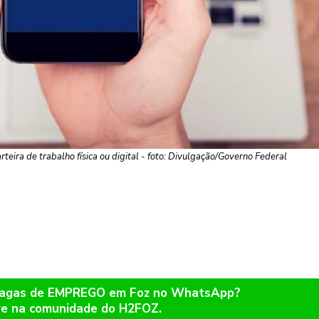
eira de trabalho física ou digital - foto: Divulgação/Governo Federal
 vagas de EMPREGO em Foz no WhatsApp?
re na comunidade do H2FOZ.