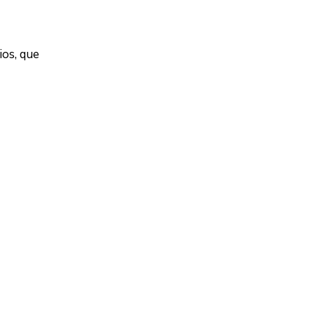
os, que