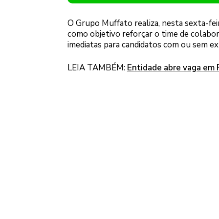
O Grupo Muffato realiza, nesta sexta-fe
como objetivo reforçar o time de colabo
imediatas para candidatos com ou sem exp
LEIA TAMBÉM:
Entidade abre vaga em F