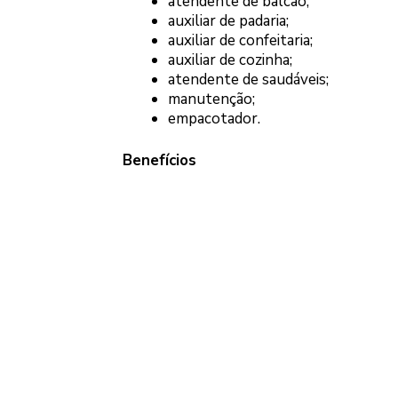
atendente de balcão;
auxiliar de padaria;
auxiliar de confeitaria;
auxiliar de cozinha;
atendente de saudáveis;
manutenção;
empacotador.
Benefícios