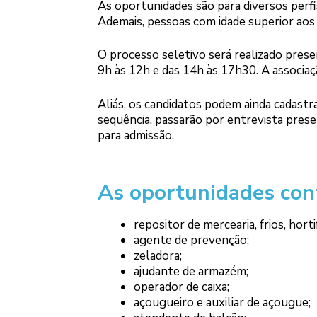
As oportunidades são para diversos perfis
Ademais, pessoas com idade superior aos
O processo seletivo será realizado pres
9h às 12h e das 14h às 17h30. A associaç
Aliás, os candidatos podem ainda cadast
sequência, passarão por entrevista pres
para admissão.
As oportunidades con
repositor de mercearia, frios, horti
agente de prevenção;
zeladora;
ajudante de armazém;
operador de caixa;
açougueiro e auxiliar de açougue;