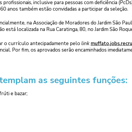
 profissionais, inclusive para pessoas com deficiência (PcDs)
 60 anos também estão convidadas a participar da seleção.
encialmente, na Associação de Moradores do Jardim São Paul
ão está localizada na Rua Caratinga, 80, no Jardim São Roqu
rar o currículo antecipadamente pelo
link
muffato.jobs.recru
encial. Por fim, os aprovados serão encaminhados imediatam
templam as seguintes funções:
frúti e bazar;