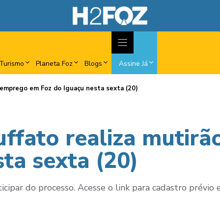
Turismo
Planeta Foz
Blogs
Assine Já
 emprego em Foz do Iguaçu nesta sexta (20)
ffato realiza mutir
ta sexta (20)
ipar do processo. Acesse o link para cadastro prévio e