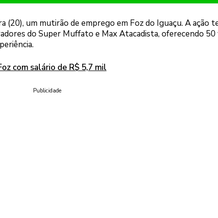
ira (20), um mutirão de emprego em Foz do Iguaçu. A ação 
radores do Super Muffato e Max Atacadista, oferecendo 50
eriência.
oz com salário de R$ 5,7 mil
Publicidade