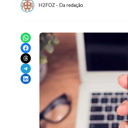
H2FOZ - Da redação
Share on WhatsApp
Share on Facebook
Share on Threads
Share on Telegram
Share on LinkedIn