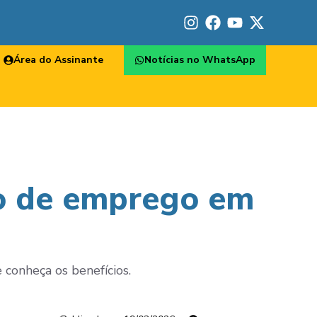
Área do Assinante
Notícias no WhatsApp
ão de emprego em
 conheça os benefícios.