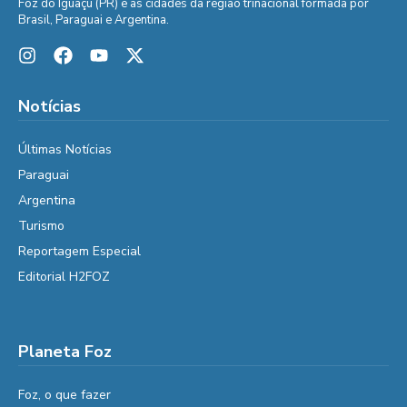
Foz do Iguaçu (PR) e as cidades da região trinacional formada por
Brasil, Paraguai e Argentina.
Notícias
Últimas Notícias
Paraguai
Argentina
Turismo
Reportagem Especial
Editorial H2FOZ
Planeta Foz
Foz, o que fazer