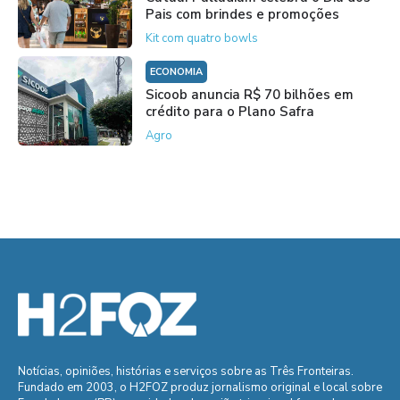
Pais com brindes e promoções
Kit com quatro bowls
ECONOMIA
Sicoob anuncia R$ 70 bilhões em
crédito para o Plano Safra
Agro
Notícias, opiniões, histórias e serviços sobre as Três Fronteiras.
Fundado em 2003, o H2FOZ produz jornalismo original e local sobre