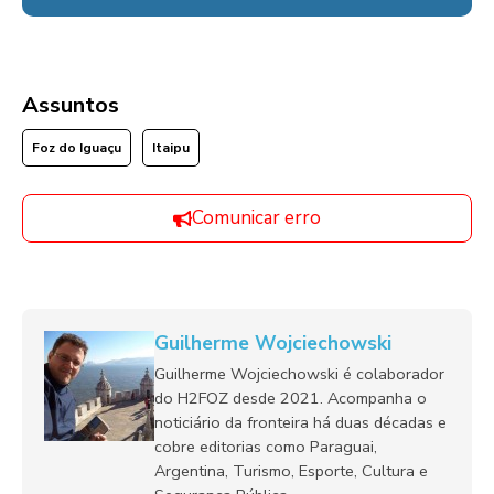
Assuntos
Foz do Iguaçu
Itaipu
Comunicar erro
Guilherme Wojciechowski
Guilherme Wojciechowski é colaborador
do H2FOZ desde 2021. Acompanha o
noticiário da fronteira há duas décadas e
cobre editorias como Paraguai,
Argentina, Turismo, Esporte, Cultura e