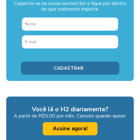
Cadastre-se na nossa newsletter e fique por dentro
do que realmente importa.
Você lê o H2 diariamente?
A partir de R$5,00 por mês. Cancele quando quiser.
Assine agora!