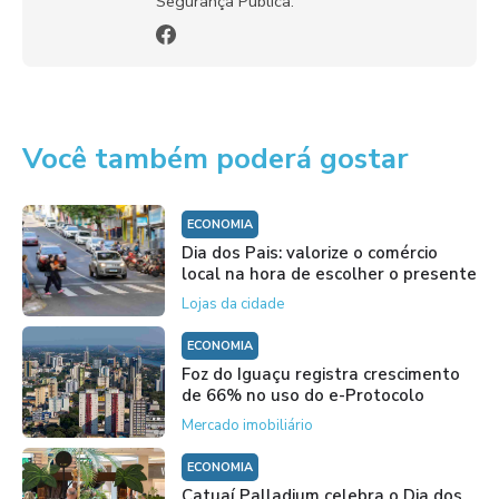
Segurança Pública.
Você também poderá gostar
ECONOMIA
Dia dos Pais: valorize o comércio
local na hora de escolher o presente
Lojas da cidade
ECONOMIA
Foz do Iguaçu registra crescimento
de 66% no uso do e-Protocolo
Mercado imobiliário
ECONOMIA
Catuaí Palladium celebra o Dia dos