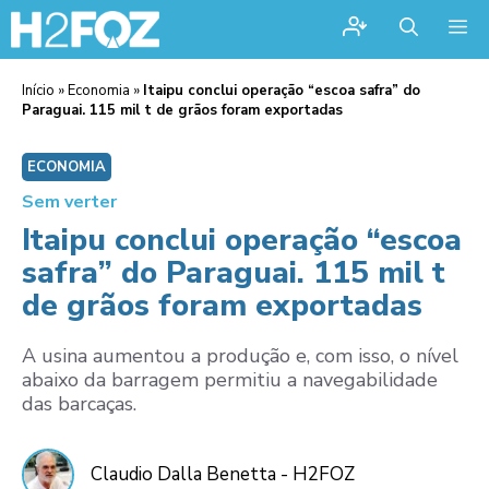
Me
Início
»
Economia
»
Itaipu conclui operação “escoa safra” do
Paraguai. 115 mil t de grãos foram exportadas
ECONOMIA
Sem verter
Itaipu conclui operação “escoa
safra” do Paraguai. 115 mil t
de grãos foram exportadas
A usina aumentou a produção e, com isso, o nível
abaixo da barragem permitiu a navegabilidade
das barcaças.
Claudio Dalla Benetta - H2FOZ