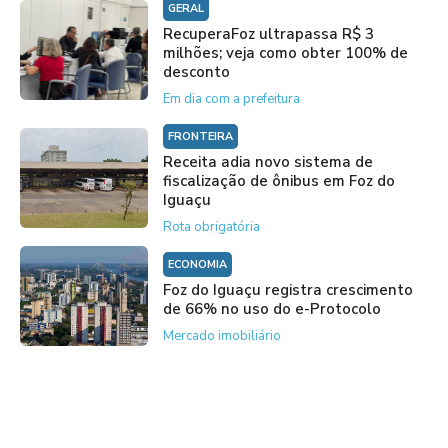
GERAL
RecuperaFoz ultrapassa R$ 3
milhões; veja como obter 100% de
desconto
Em dia com a prefeitura
FRONTEIRA
Receita adia novo sistema de
fiscalização de ônibus em Foz do
Iguaçu
Rota obrigatória
ECONOMIA
Foz do Iguaçu registra crescimento
de 66% no uso do e-Protocolo
Mercado imobiliário