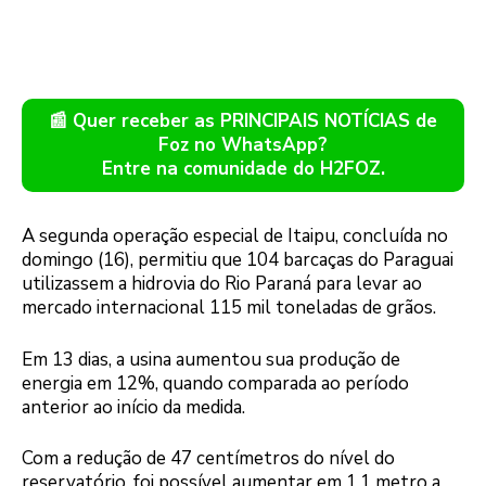
📰 Quer receber as PRINCIPAIS NOTÍCIAS de
Foz no WhatsApp?
Entre na comunidade do H2FOZ.
A segunda operação especial de Itaipu, concluída no
domingo (16), permitiu que 104 barcaças do Paraguai
utilizassem a hidrovia do Rio Paraná para levar ao
mercado internacional 115 mil toneladas de grãos.
Em 13 dias, a usina aumentou sua produção de
energia em 12%, quando comparada ao período
anterior ao início da medida.
Com a redução de 47 centímetros do nível do
reservatório, foi possível aumentar em 1,1 metro a