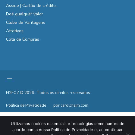
Assine | Cartão de crédito
Doe qualquer valor
Clube de Vantagens
Atrativos
Cota de Compras
H2FOZ © 2026 . Todos os direitos reservados
Política de Privacidade
por carolchaim.com
Utilizamos cookies essenciais e tecnologias semelhantes de
acordo com a nossa Política de Privacidade e, ao continuar