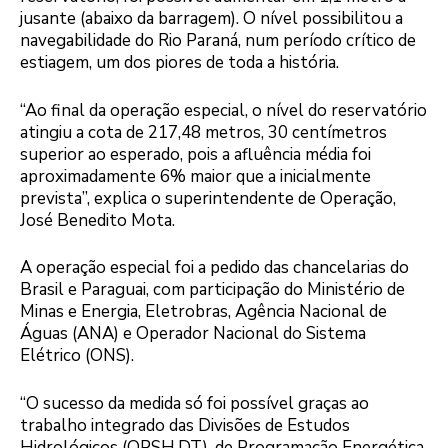
jusante (abaixo da barragem). O nível possibilitou a
navegabilidade do Rio Paraná, num período crítico de
estiagem, um dos piores de toda a história.
“Ao final da operação especial, o nível do reservatório
atingiu a cota de 217,48 metros, 30 centímetros
superior ao esperado, pois a afluência média foi
aproximadamente 6% maior que a inicialmente
prevista”, explica o superintendente de Operação,
José Benedito Mota.
A operação especial foi a pedido das chancelarias do
Brasil e Paraguai, com participação do Ministério de
Minas e Energia, Eletrobras, Agência Nacional de
Águas (ANA) e Operador Nacional do Sistema
Elétrico (ONS).
“O sucesso da medida só foi possível graças ao
trabalho integrado das Divisões de Estudos
Hidrológicos (OPSH.DT), de Programação Energética