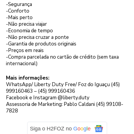
-Segurança
-Conforto
-Mais perto
-Não precisa viajar
-Economia de tempo
-Não precisa cruzar a ponte
-Garantia de produtos originais
-Preços em reais
-Compra parcelada no cartão de crédito (sem taxa
internacional)
Mais informações:
WhatsApp/ Liberty Duty Free/ Foz do Iguaçu (45)
999160463 – (45) 999160436
Facebook e Instagram @liberty.duty
Assessoria de Marketing: Pablo Caldani (45) 99108-
7828
Siga o H2FOZ no
G
o
o
g
l
e