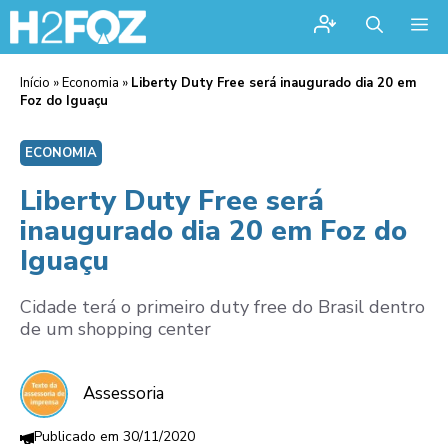
Me
Início
»
Economia
»
Liberty Duty Free será inaugurado dia 20 em
Foz do Iguaçu
ECONOMIA
Liberty Duty Free será
inaugurado dia 20 em Foz do
Iguaçu
Cidade terá o primeiro duty free do Brasil dentro
de um shopping center
Assessoria
30/11/2020