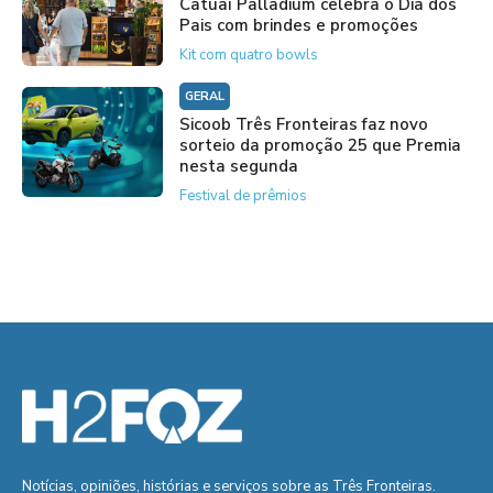
Catuaí Palladium celebra o Dia dos
Pais com brindes e promoções
Kit com quatro bowls
GERAL
Sicoob Três Fronteiras faz novo
sorteio da promoção 25 que Premia
nesta segunda
Festival de prêmios
Notícias, opiniões, histórias e serviços sobre as Três Fronteiras.