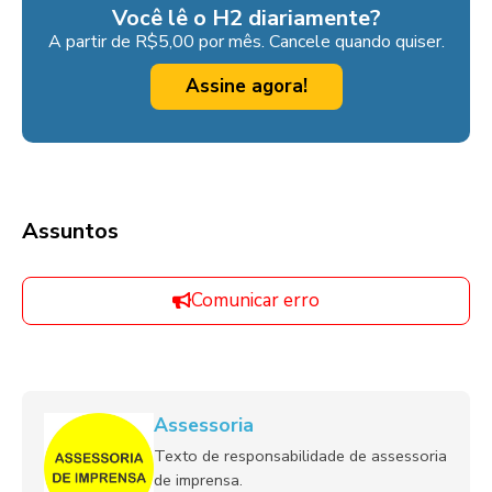
Você lê o H2 diariamente?
A partir de R$5,00 por mês. Cancele quando quiser.
Assine agora!
Assuntos
Comunicar erro
Assessoria
Texto de responsabilidade de assessoria
de imprensa.