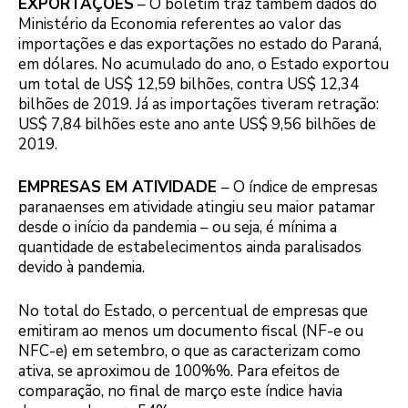
EXPORTAÇÕES
– O boletim traz também dados do
Ministério da Economia referentes ao valor das
importações e das exportações no estado do Paraná,
em dólares. No acumulado do ano, o Estado exportou
um total de US$ 12,59 bilhões, contra US$ 12,34
bilhões de 2019. Já as importações tiveram retração:
US$ 7,84 bilhões este ano ante US$ 9,56 bilhões de
2019.
EMPRESAS EM ATIVIDADE
– O índice de empresas
paranaenses em atividade atingiu seu maior patamar
desde o início da pandemia – ou seja, é mínima a
quantidade de estabelecimentos ainda paralisados
devido à pandemia.
No total do Estado, o percentual de empresas que
emitiram ao menos um documento fiscal (NF-e ou
NFC-e) em setembro, o que as caracterizam como
ativa, se aproximou de 100%%. Para efeitos de
comparação, no final de março este índice havia