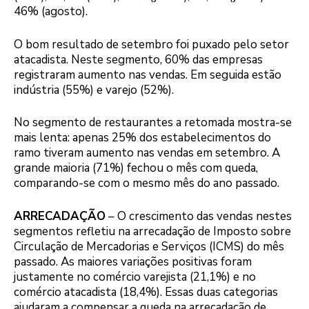
46% (agosto).
O bom resultado de setembro foi puxado pelo setor
atacadista. Neste segmento, 60% das empresas
registraram aumento nas vendas. Em seguida estão
indústria (55%) e varejo (52%).
No segmento de restaurantes a retomada mostra-se
mais lenta: apenas 25% dos estabelecimentos do
ramo tiveram aumento nas vendas em setembro. A
grande maioria (71%) fechou o mês com queda,
comparando-se com o mesmo mês do ano passado.
ARRECADAÇÃO
– O crescimento das vendas nestes
segmentos refletiu na arrecadação de Imposto sobre
Circulação de Mercadorias e Serviços (ICMS) do mês
passado. As maiores variações positivas foram
justamente no comércio varejista (21,1%) e no
comércio atacadista (18,4%). Essas duas categorias
ajudaram a compensar a queda na arrecadação de