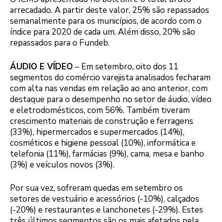
arrecadado. A partir deste valor, 25% são repassados
semanalmente para os municípios, de acordo com o
índice para 2020 de cada um. Além disso, 20% são
repassados para o Fundeb.
ÁUDIO E VÍDEO
– Em setembro, oito dos 11
segmentos do comércio varejista analisados fecharam
com alta nas vendas em relação ao ano anterior, com
destaque para o desempenho no setor de áudio, vídeo
e eletrodomésticos, com 56%. Também tiveram
crescimento materiais de construção e ferragens
(33%), hipermercados e supermercados (14%),
cosméticos e higiene pessoal (10%), informática e
telefonia (11%), farmácias (9%), cama, mesa e banho
(3%) e veículos novos (3%).
Por sua vez, sofreram quedas em setembro os
setores de vestuário e acessórios (-10%), calçados
(-20%) e restaurantes e lanchonetes (-29%). Estes
três últimos segmentos são os mais afetados pela