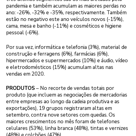
pandemia e também acumulam as maiores perdas no
ano: -26%, -32% e -35%, respectivamente. Também
estão no negativo este ano veículos novos (-15%),
cama, mesa e banho (-11%) e cosméticos e higiene
pessoal (-6%).
Por sua vez, informática e telefonia (3%), material de
construção e ferragens (6%), farmácias (6%),
hipermercados e supermercados (10%) e áudio, vídeo
e eletrodomésticos (15%) acumulam altas nas
vendas em 2020.
PRODUTOS
– No recorte de vendas totais por
produto (que incluem as negociações de mercadorias
entre empresas ao longo da cadeia produtiva e as
exportações), 19 grupos registraram altas em
setembro, contra nove setores com quedas. Os
maiores crescimentos no mês foram de telefones
celulares (53%), linha branca (48%), tintas e vernizes
(48%) e colchões (47%),