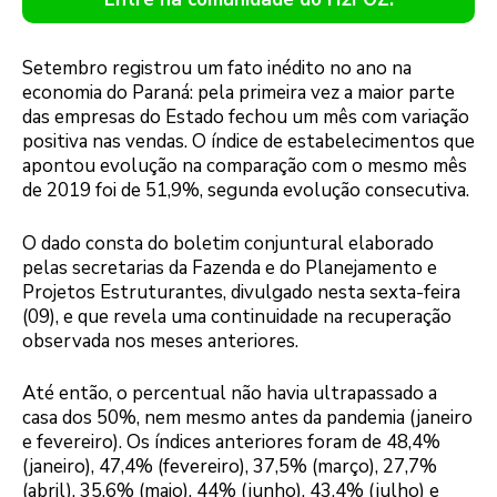
Setembro registrou um fato inédito no ano na
economia do Paraná: pela primeira vez a maior parte
das empresas do Estado fechou um mês com variação
positiva nas vendas. O índice de estabelecimentos que
apontou evolução na comparação com o mesmo mês
de 2019 foi de 51,9%, segunda evolução consecutiva.
O dado consta do boletim conjuntural elaborado
pelas secretarias da Fazenda e do Planejamento e
Projetos Estruturantes, divulgado nesta sexta-feira
(09), e que revela uma continuidade na recuperação
observada nos meses anteriores.
Até então, o percentual não havia ultrapassado a
casa dos 50%, nem mesmo antes da pandemia (janeiro
e fevereiro). Os índices anteriores foram de 48,4%
(janeiro), 47,4% (fevereiro), 37,5% (março), 27,7%
(abril), 35,6% (maio), 44% (junho), 43,4% (julho) e