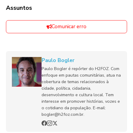
Assuntos
Comunicar erro
Paulo Bogler
Paulo Bogler é repórter do H2FOZ. Com
enfoque em pautas comunitárias, atua na
cobertura de temas relacionados à
cidade, política, cidadania,
desenvolvimento e cultura local. Tem
interesse em promover histórias, vozes e
o cotidiano da população. E-mail:
bogler@h2foz.com.br.