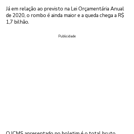
Já em relação ao previsto na Lei Orçamentária Anual
de 2020, o rombo é ainda maior e a queda chega a R$
1,7 bilhão.
Publicidade
O ICMS apresentado no boletim é o total bruto