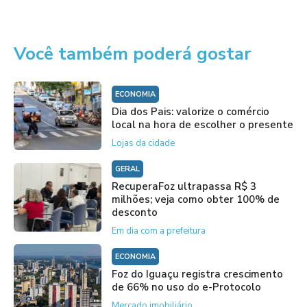
Você também poderá gostar
ECONOMIA
Dia dos Pais: valorize o comércio
local na hora de escolher o presente
Lojas da cidade
GERAL
RecuperaFoz ultrapassa R$ 3
milhões; veja como obter 100% de
desconto
Em dia com a prefeitura
ECONOMIA
Foz do Iguaçu registra crescimento
de 66% no uso do e-Protocolo
Mercado imobiliário