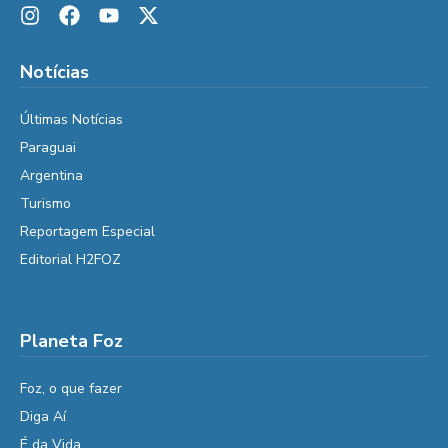
Notícias
Últimas Notícias
Paraguai
Argentina
Turismo
Reportagem Especial
Editorial H2FOZ
Planeta Foz
Foz, o que fazer
Diga Aí
É da Vida