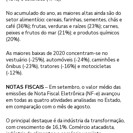
No acumulado do ano, as maiores altas ainda são do
setor alimentício: cereais, farinhas, sementes, chás e
café (36%); frutas, verduras e raízes (23%); carnes,
peixes e frutos do mar (21%); e produtos químicos
(20%).
As maiores baixas de 2020 concentram-se no
vestuário (-25%), automóveis (-24%), caminhões e
ônibus (-23%), tratores (-16%) e motocicletas
(-12%).
NOTAS FISCAIS
– Em setembro, o valor médio das
emissões de Nota Fiscal Eletrônica (NF-e) avançou
em todas as quatro atividades analisadas no Estado,
em comparação com o mês de agosto.
O principal destaque é da indústria da transformação,
com crescimento de 16,1%. Comércio atacadista,