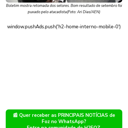
Boletim mostra retomada dos setores. Bom resultado de setembro foi
puxado pelo atacadista(Foto: Ari Dias/AEN)
📰 Quer receber as PRINCIPAIS NOTÍCIAS de
Foz no WhatsApp?
Entre na comunidade do H2FOZ.