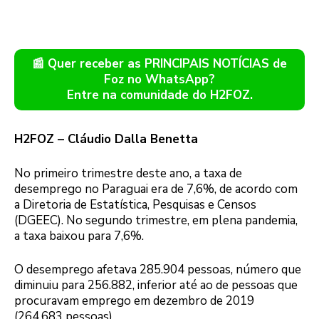
📰 Quer receber as PRINCIPAIS NOTÍCIAS de
Foz no WhatsApp?
Entre na comunidade do H2FOZ.
H2FOZ – Cláudio Dalla Benetta
No primeiro trimestre deste ano, a taxa de
desemprego no Paraguai era de 7,6%, de acordo com
a Diretoria de Estatística, Pesquisas e Censos
(DGEEC). No segundo trimestre, em plena pandemia,
a taxa baixou para 7,6%.
O desemprego afetava 285.904 pessoas, número que
diminuiu para 256.882, inferior até ao de pessoas que
procuravam emprego em dezembro de 2019
(264.683 pessoas).