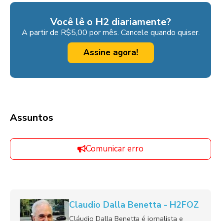
Você lê o H2 diariamente?
A partir de R$5,00 por mês. Cancele quando quiser.
Assine agora!
Assuntos
Comunicar erro
Claudio Dalla Benetta - H2FOZ
Cláudio Dalla Benetta é jornalista e