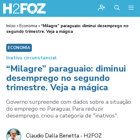
Me
Início
»
Economia
»
“Milagre” paraguaio: diminui desemprego no
segundo trimestre. Veja a mágica
ECONOMIA
Inativo circunstancial
“Milagre” paraguaio: diminui
desemprego no segundo
trimestre. Veja a mágica
Governo surpreende com dados sobre a situação
do emprego no Paraguai. Para reduzir
desemprego, criou a categoria de "inativos".
Claudio Dalla Benetta - H2FOZ