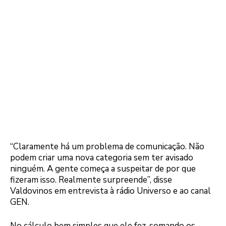
“Claramente há um problema de comunicação. Não
podem criar uma nova categoria sem ter avisado
ninguém. A gente começa a suspeitar de por que
fizeram isso. Realmente surpreende”, disse
Valdovinos em entrevista à rádio Universo e ao canal
GEN.
No cálculo bem simples que ele fez, somando os