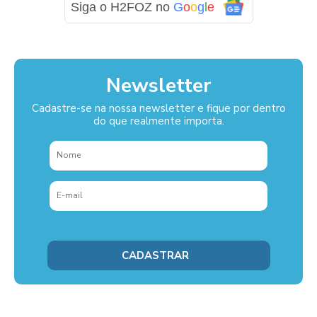
Siga o H2FOZ no
G
o
o
g
l
e
Newsletter
Cadastre-se na nossa newsletter e fique por dentro
do que realmente importa.