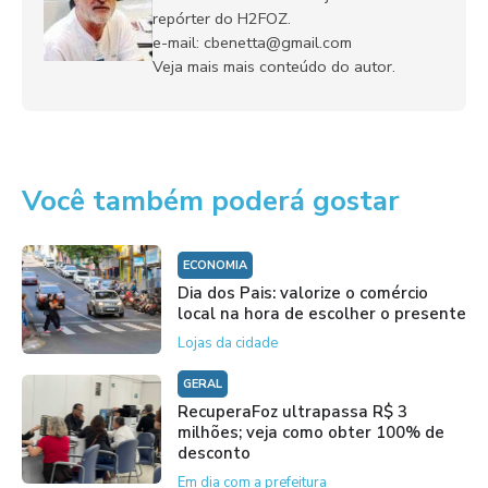
repórter do H2FOZ.
e-mail: cbenetta@gmail.com
Veja mais mais conteúdo do autor.
Você também poderá gostar
ECONOMIA
Dia dos Pais: valorize o comércio
local na hora de escolher o presente
Lojas da cidade
GERAL
RecuperaFoz ultrapassa R$ 3
milhões; veja como obter 100% de
desconto
Em dia com a prefeitura