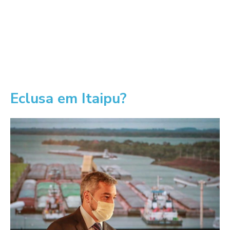
Eclusa em Itaipu?