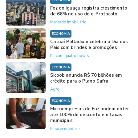
ECONOMIA
Foz do Iguaçu registra crescimento
de 66% no uso do e-Protocolo
Mercado imobiliário
ECONOMIA
Catuaí Palladium celebra o Dia dos
Pais com brindes e promoções
Kit com quatro bowls
ECONOMIA
Sicoob anuncia R$ 70 bilhões em
crédito para o Plano Safra
Agro
ECONOMIA
Microempresas de Foz podem obter
até 100% de desconto em taxas
municipais
Empreendedores