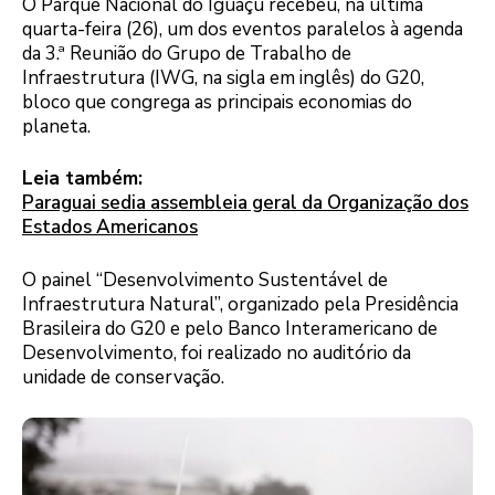
O Parque Nacional do Iguaçu recebeu, na última
quarta-feira (26), um dos eventos paralelos à agenda
da 3.ª Reunião do Grupo de Trabalho de
Infraestrutura (IWG, na sigla em inglês) do G20,
bloco que congrega as principais economias do
planeta.
Leia também:
Paraguai sedia assembleia geral da Organização dos
Estados Americanos
O painel “Desenvolvimento Sustentável de
Infraestrutura Natural”, organizado pela Presidência
Brasileira do G20 e pelo Banco Interamericano de
Desenvolvimento, foi realizado no auditório da
unidade de conservação.