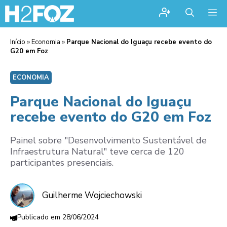
Me
Início
»
Economia
»
Parque Nacional do Iguaçu recebe evento do
G20 em Foz
ECONOMIA
Parque Nacional do Iguaçu
recebe evento do G20 em Foz
Painel sobre "Desenvolvimento Sustentável de
Infraestrutura Natural" teve cerca de 120
participantes presenciais.
Guilherme Wojciechowski
28/06/2024