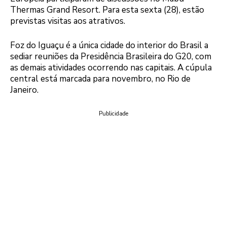
Thermas Grand Resort. Para esta sexta (28), estão
previstas visitas aos atrativos.
Foz do Iguaçu é a única cidade do interior do Brasil a
sediar reuniões da Presidência Brasileira do G20, com
as demais atividades ocorrendo nas capitais. A cúpula
central está marcada para novembro, no Rio de
Janeiro.
Publicidade