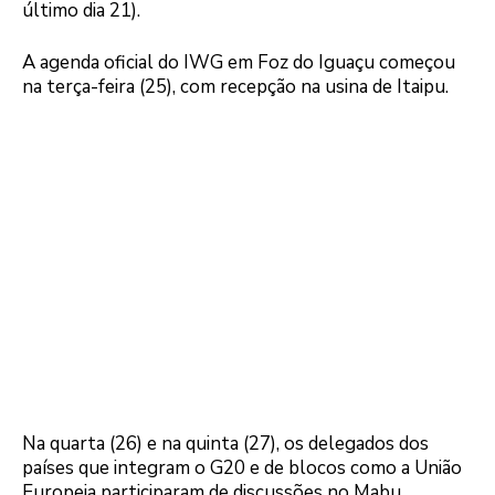
último dia 21).
A agenda oficial do IWG em Foz do Iguaçu começou
na terça-feira (25), com recepção na usina de Itaipu.
Na quarta (26) e na quinta (27), os delegados dos
países que integram o G20 e de blocos como a União
Europeia participaram de discussões no Mabu