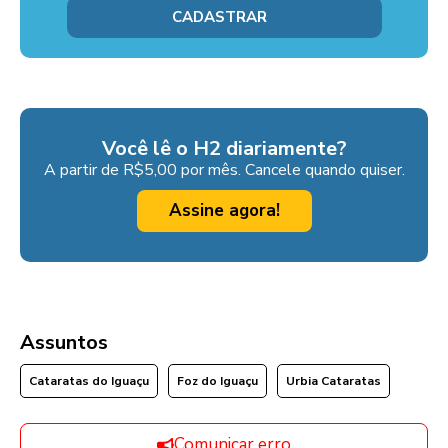
Você lê o H2 diariamente?
A partir de R$5,00 por mês. Cancele quando quiser.
Assine agora!
Assuntos
Cataratas do Iguaçu
Foz do Iguaçu
Urbia Cataratas
Comunicar erro