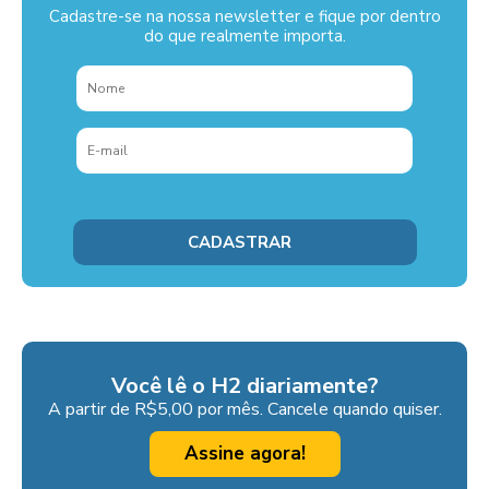
Cadastre-se na nossa newsletter e fique por dentro
do que realmente importa.
Você lê o H2 diariamente?
A partir de R$5,00 por mês. Cancele quando quiser.
Assine agora!