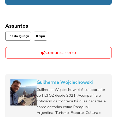
Assuntos
Foz do Iguaçu
Itaipu
Comunicar erro
Guilherme Wojciechowski
Guilherme Wojciechowski é colaborador
do H2FOZ desde 2021. Acompanha o
noticiário da fronteira há duas décadas e
cobre editorias como Paraguai,
Argentina, Turismo, Esporte, Cultura e