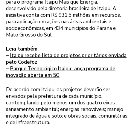
para o programa Itaipu Mais que Energia,
desenvolvido pela diretoria brasileira de Itaipu. A
iniciativa conta com R$ 931,5 milhões em recursos,
para aplicação em ações nas áreas ambientais e
socioeconômicas, em 434 municípios do Paraná e
Mato Grosso do Sul.
Leia também:
–
Itaipu recebe lista de projetos prioritários enviada
pelo Codefoz
–
Parque Tecnológico Itaipu lança programa de
inovação aberta em 5G
De acordo com Itaipu, os projetos deverão ser
enviados pela prefeitura de cada município,
contemplando pelo menos um dos quatro eixos:
saneamento ambiental; energias renováveis; manejo
integrado de água e solo; e obras sociais, comunitárias
e de infraestrutura.