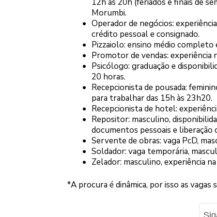
12h às 20h (feriados e finais de s
Morumbi.
Operador de negócios: experiência
crédito pessoal e consignado.
Pizzaiolo: ensino médio completo e
Promotor de vendas: experiência n
Psicólogo: graduação e disponibili
20 horas.
Recepcionista de pousada: feminin
para trabalhar das 15h às 23h20.
Recepcionista de hotel: experiên
Repositor: masculino, disponibilid
documentos pessoais e liberação d
Servente de obras: vaga PcD, masc
Soldador: vaga temporária, mascul
Zelador: masculino, experiência na
*A procura é dinâmica, por isso as vagas 
Si