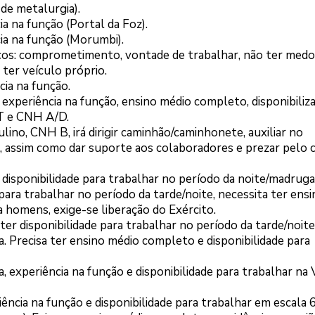
 de metalurgia).
a na função (Portal da Foz).
ia na função (Morumbi).
icos: comprometimento, vontade de trabalhar, não ter medo
ter veículo próprio.
ia na função.
 experiência na função, ensino médio completo, disponibiliz
AT e CNH A/D.
ino, CNH B, irá dirigir caminhão/caminhonete, auxiliar no
assim como dar suporte aos colaboradores e prezar pelo 
 disponibilidade para trabalhar no período da noite/madruga
 para trabalhar no período da tarde/noite, necessita ter ensi
 homens, exige-se liberação do Exército.
ter disponibilidade para trabalhar no período da tarde/noite
. Precisa ter ensino médio completo e disponibilidade para
, experiência na função e disponibilidade para trabalhar na 
iência na função e disponibilidade para trabalhar em escala 