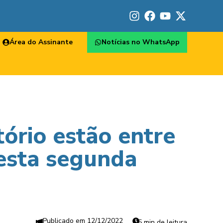
Área do Assinante
Notícias no WhatsApp
itório estão entre
esta segunda
12/12/2022
5 min de leitura