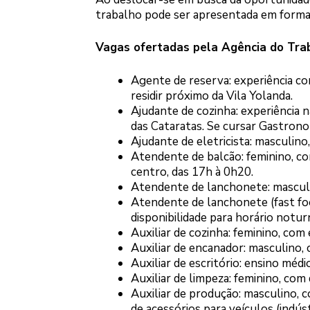
trabalho pode ser apresentada em formato
Vagas ofertadas pela Agência do Tra
Agente de reserva: experiência co
residir próximo da Vila Yolanda.
Ajudante de cozinha: experiência n
das Cataratas. Se cursar Gastronom
Ajudante de eletricista: masculi
Atendente de balcão: feminino, co
centro, das 17h à 0h20.
Atendente de lanchonete: mascul
Atendente de lanchonete (fast fo
disponibilidade para horário notur
Auxiliar de cozinha: feminino, com 
Auxiliar de encanador: masculino,
Auxiliar de escritório: ensino méd
Auxiliar de limpeza: feminino, com
Auxiliar de produção: masculino, c
de acessórios para veículos (indúst