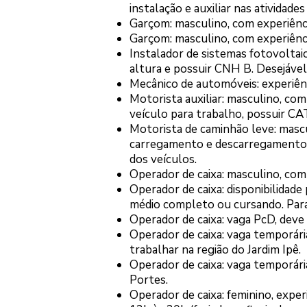
instalação e auxiliar nas atividades
Garçom: masculino, com experiênci
Garçom: masculino, com experiênc
Instalador de sistemas fotovolta
altura e possuir CNH B. Desejável 
Mecânico de automóveis: experiênc
Motorista auxiliar: masculino, com
veículo para trabalho, possuir C
Motorista de caminhão leve: mascul
carregamento e descarregamento, 
dos veículos.
Operador de caixa: masculino, com
Operador de caixa: disponibilidade
médio completo ou cursando. Para
Operador de caixa: vaga PcD, deve 
Operador de caixa: vaga temporária
trabalhar na região do Jardim Ipê.
Operador de caixa: vaga temporária
Portes.
Operador de caixa: feminino, exper