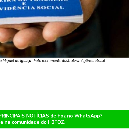
o Miguel do Iguaçu- Foto meramente ilustrativa: Agência Brasil
 PRINCIPAIS NOTÍCIAS de Foz no WhatsApp?
re na comunidade do H2FOZ.