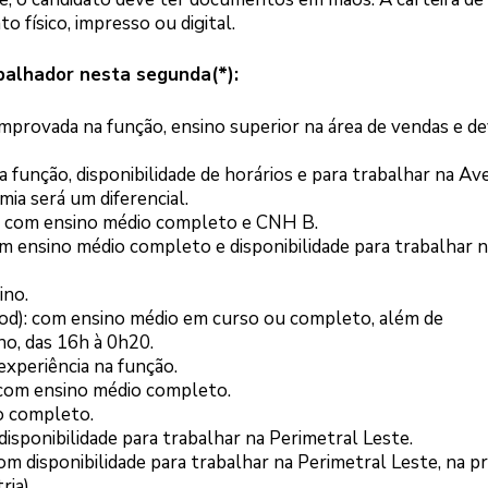
 físico, impresso ou digital.
balhador nesta segunda(*):
mprovada na função, ensino superior na área de vendas e d
a função, disponibilidade de horários e para trabalhar na Av
ia será um diferencial.
no, com ensino médio completo e CNH B.
m ensino médio completo e disponibilidade para trabalhar 
ino.
od): com ensino médio em curso ou completo, além de
no, das 16h à 0h20.
experiência na função.
 com ensino médio completo.
io completo.
 disponibilidade para trabalhar na Perimetral Leste.
om disponibilidade para trabalhar na Perimetral Leste, na 
ria).