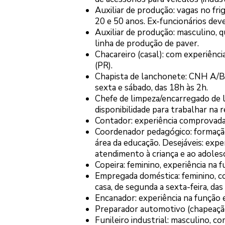
Auxiliar de produção: vagas no fri
20 e 50 anos. Ex-funcionários de
Auxiliar de produção: masculino, 
linha de produção de paver.
Chacareiro (casal): com experiênci
(PR).
Chapista de lanchonete: CNH A/B, i
sexta e sábado, das 18h às 2h.
Chefe de limpeza/encarregado de 
disponibilidade para trabalhar na 
Contador: experiência comprovada 
Coordenador pedagógico: formação
área da educação. Desejáveis: exp
atendimento à criança e ao adoles
Copeira: feminino, experiência na 
Empregada doméstica: feminino, com
casa, de segunda a sexta-feira, da
Encanador: experiência na função
Preparador automotivo (chapeação
Funileiro industrial: masculino, c