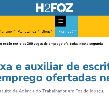
Turismo
Planeta Foz
Blogs
Assine Já
tório estão entre as 200 vagas de emprego ofertadas nesta segunda
xa e auxiliar de escr
emprego ofertadas n
tuito da Agência do Trabalhador em Foz do Iguaçu.