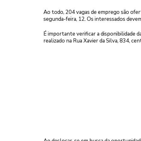
Ao todo, 204 vagas de emprego são ofer
segunda-feira, 12. Os interessados devem
É importante verificar a disponibilidade
realizado na Rua Xavier da Silva, 834, ce
Ao deslocar-se em busca da oportunidade