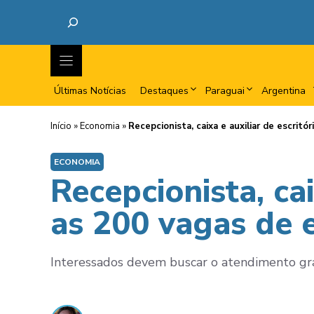
Últimas Notícias
Destaques
Paraguai
Argentina
Início
»
Economia
»
Recepcionista, caixa e auxiliar de escri
ECONOMIA
Recepcionista, cai
as 200 vagas de 
Interessados devem buscar o atendimento gra