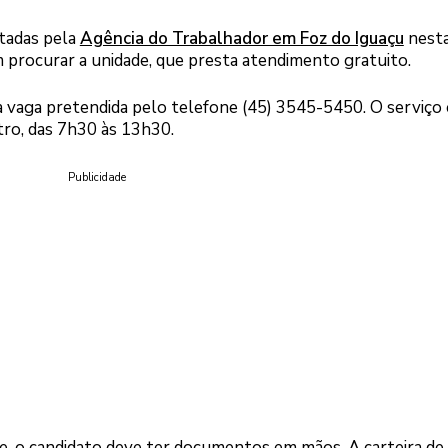
tadas pela
Agência do Trabalhador em Foz do Iguaçu
nest
 procurar a unidade, que presta atendimento gratuito.
 da vaga pretendida pelo telefone (45) 3545-5450. O serviço 
ntro, das 7h30 às 13h30.
Publicidade
, o candidato deve ter documentos em mãos. A carteira de