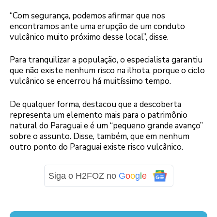
“Com segurança, podemos afirmar que nos
encontramos ante uma erupção de um conduto
vulcânico muito próximo desse local”, disse.
Para tranquilizar a população, o especialista garantiu
que não existe nenhum risco na ilhota, porque o ciclo
vulcânico se encerrou há muitíssimo tempo.
De qualquer forma, destacou que a descoberta
representa um elemento mais para o patrimônio
natural do Paraguai e é um “pequeno grande avanço”
sobre o assunto. Disse, também, que em nenhum
outro ponto do Paraguai existe risco vulcânico.
Siga o H2FOZ no
G
o
o
g
l
e