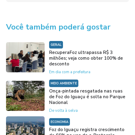
Você também poderá gostar
GERAL
RecuperaFoz ultrapassa R$ 3
milhões; veja como obter 100% de
desconto
Em dia com a prefeitura
MEIO AMBIENTE
Onça-pintada resgatada nas ruas
de Foz do Iguaçu é solta no Parque
Nacional
De volta à selva
ECONOMIA
Foz do Iguaçu registra crescimento