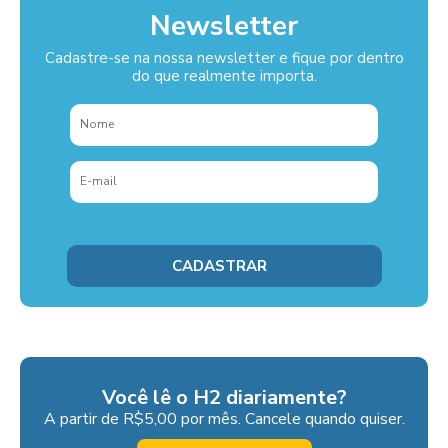
Newsletter
Cadastre-se na nossa newsletter e fique por dentro
do que realmente importa.
Você lê o H2 diariamente?
A partir de R$5,00 por mês. Cancele quando quiser.