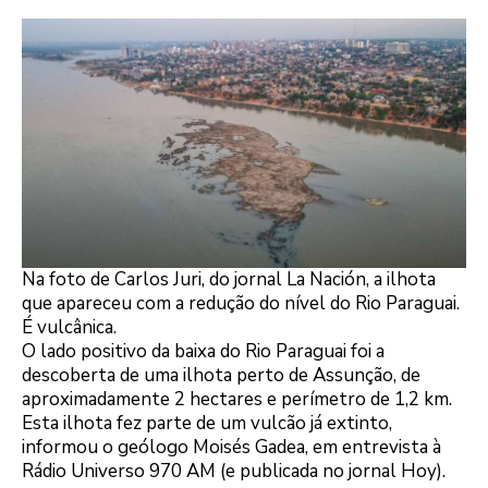
Na foto de Carlos Juri, do jornal La Nación, a ilhota
que apareceu com a redução do nível do Rio Paraguai.
É vulcânica.
O lado positivo da baixa do Rio Paraguai foi a
descoberta de uma ilhota perto de Assunção, de
aproximadamente 2 hectares e perímetro de 1,2 km.
Esta ilhota fez parte de um vulcão já extinto,
informou o geólogo Moisés Gadea, em entrevista à
Rádio Universo 970 AM (e publicada no jornal Hoy).