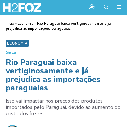
Me
Início
»
Economia
»
Rio Paraguai baixa vertiginosamente e já
prejudica as importações paraguaias
ECONOMIA
Seca
Rio Paraguai baixa
vertiginosamente e já
prejudica as importações
paraguaias
Isso vai impactar nos preços dos produtos
importados pelo Paraguai, devido ao aumento do
custo dos fretes.