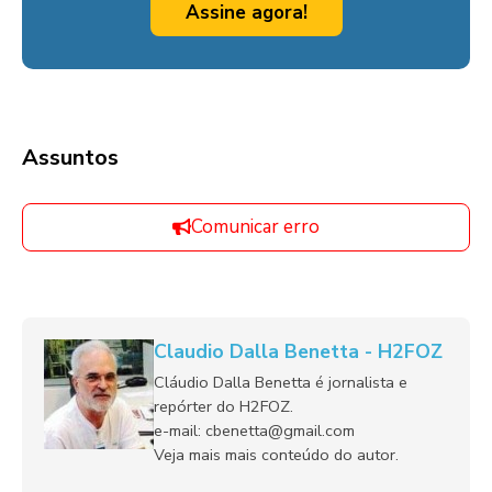
Assine agora!
Assuntos
Comunicar erro
Claudio Dalla Benetta - H2FOZ
Cláudio Dalla Benetta é jornalista e
repórter do H2FOZ.
e-mail: cbenetta@gmail.com
Veja mais mais conteúdo do autor.