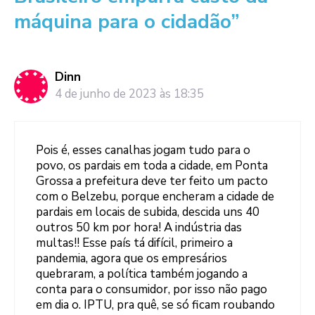
máquina para o cidadão”
Dinn
4 de junho de 2023 às 18:35
Pois é, esses canalhas jogam tudo para o
povo, os pardais em toda a cidade, em Ponta
Grossa a prefeitura deve ter feito um pacto
com o Belzebu, porque encheram a cidade de
pardais em locais de subida, descida uns 40
outros 50 km por hora! A indústria das
multas!! Esse país tá difícil, primeiro a
pandemia, agora que os empresários
quebraram, a política também jogando a
conta para o consumidor, por isso não pago
em dia o. IPTU, pra quê, se só ficam roubando