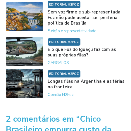
EDITORIAL H2FOZ
Sem voz firme e sub-representada:
Foz não pode aceitar ser periferia
política de Brasília
Eleição e representatividade
EDITORIAL H2FOZ
E o que Foz do Iguaçu faz com as
suas próprias filas?
GARGALOS
EDITORIAL H2FOZ
Longas filas na Argentina e as férias
na fronteira
Opinião H2Foz
2 comentários em “Chico
Brasileiro empurra custo da