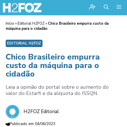
Me
Início
»
Editorial H2FOZ
»
Chico Brasileiro empurra custo da
máquina para o cidadão
EDITORIAL H2FOZ
Chico Brasileiro empurra
custo da máquina para o
cidadão
Leia a opinião do portal sobre o aumento do
valor do Estarfi e da alíquota do ISSQN.
H2FOZ Editorial
04/06/2023