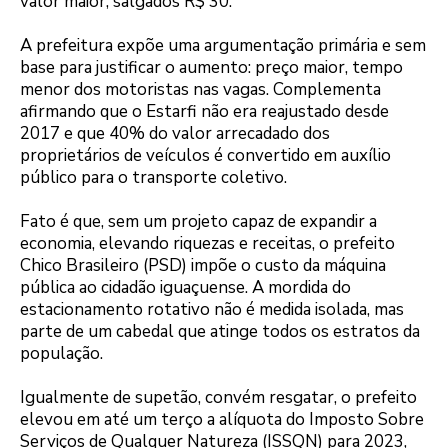
valor maior, salgados R$ 30.
A prefeitura expõe uma argumentação primária e sem
base para justificar o aumento: preço maior, tempo
menor dos motoristas nas vagas. Complementa
afirmando que o Estarfi não era reajustado desde
2017 e que 40% do valor arrecadado dos
proprietários de veículos é convertido em auxílio
público para o transporte coletivo.
Fato é que, sem um projeto capaz de expandir a
economia, elevando riquezas e receitas, o prefeito
Chico Brasileiro (PSD) impõe o custo da máquina
pública ao cidadão iguaçuense. A mordida do
estacionamento rotativo não é medida isolada, mas
parte de um cabedal que atinge todos os estratos da
população.
Igualmente de supetão, convém resgatar, o prefeito
elevou em até um terço a alíquota do Imposto Sobre
Serviços de Qualquer Natureza (ISSQN) para 2023,