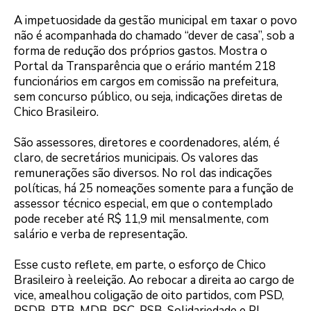
A impetuosidade da gestão municipal em taxar o povo
não é acompanhada do chamado “dever de casa”, sob a
forma de redução dos próprios gastos. Mostra o
Portal da Transparência que o erário mantém 218
funcionários em cargos em comissão na prefeitura,
sem concurso público, ou seja, indicações diretas de
Chico Brasileiro.
São assessores, diretores e coordenadores, além, é
claro, de secretários municipais. Os valores das
remunerações são diversos. No rol das indicações
políticas, há 25 nomeações somente para a função de
assessor técnico especial, em que o contemplado
pode receber até R$ 11,9 mil mensalmente, com
salário e verba de representação.
Esse custo reflete, em parte, o esforço de Chico
Brasileiro à reeleição. Ao rebocar a direita ao cargo de
vice, amealhou coligação de oito partidos, com PSD,
PSDB, PTB, MDB, PSC, PSB, Solidariedade e PL