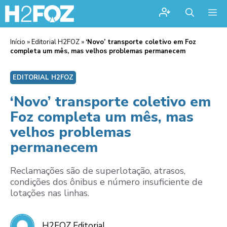
Me
Início
»
Editorial H2FOZ
»
‘Novo’ transporte coletivo em Foz
completa um mês, mas velhos problemas permanecem
EDITORIAL H2FOZ
‘Novo’ transporte coletivo em
Foz completa um mês, mas
velhos problemas
permanecem
Reclamações são de superlotação, atrasos,
condições dos ônibus e número insuficiente de
lotações nas linhas.
H2FOZ Editorial