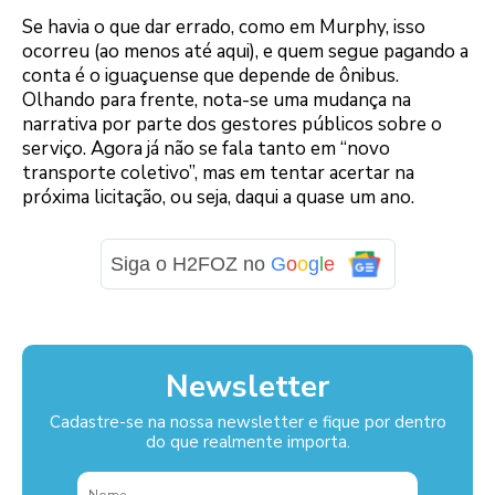
Se havia o que dar errado, como em Murphy, isso
ocorreu (ao menos até aqui), e quem segue pagando a
conta é o iguaçuense que depende de ônibus.
Olhando para frente, nota-se uma mudança na
narrativa por parte dos gestores públicos sobre o
serviço. Agora já não se fala tanto em “novo
transporte coletivo”, mas em tentar acertar na
próxima licitação, ou seja, daqui a quase um ano.
Siga o H2FOZ no
G
o
o
g
l
e
Newsletter
Cadastre-se na nossa newsletter e fique por dentro
do que realmente importa.