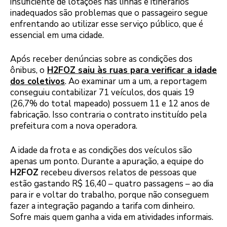
insuficiente de lotações nas linhas e itinerários
inadequados são problemas que o passageiro segue
enfrentando ao utilizar esse serviço público, que é
essencial em uma cidade.
Após receber denúncias sobre as condições dos
ônibus, o
H2FOZ saiu às ruas para verificar a idade
dos coletivos
. Ao examinar um a um, a reportagem
conseguiu contabilizar 71 veículos, dos quais 19
(26,7% do total mapeado) possuem 11 e 12 anos de
fabricação. Isso contraria o contrato instituído pela
prefeitura com a nova operadora.
A idade da frota e as condições dos veículos são
apenas um ponto. Durante a apuração, a equipe do
H2FOZ
recebeu diversos relatos de pessoas que
estão gastando R$ 16,40 – quatro passagens – ao dia
para ir e voltar do trabalho, porque não conseguem
fazer a integração pagando a tarifa com dinheiro.
Sofre mais quem ganha a vida em atividades informais.