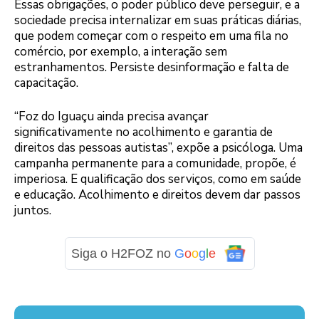
Essas obrigações, o poder público deve perseguir, e a
sociedade precisa internalizar em suas práticas diárias,
que podem começar com o respeito em uma fila no
comércio, por exemplo, a interação sem
estranhamentos. Persiste desinformação e falta de
capacitação.
“Foz do Iguaçu ainda precisa avançar
significativamente no acolhimento e garantia de
direitos das pessoas autistas”, expõe a psicóloga. Uma
campanha permanente para a comunidade, propõe, é
imperiosa. E qualificação dos serviços, como em saúde
e educação. Acolhimento e direitos devem dar passos
juntos.
Siga o H2FOZ no
G
o
o
g
l
e