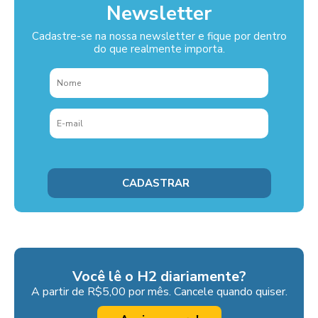
Newsletter
Cadastre-se na nossa newsletter e fique por dentro
do que realmente importa.
Você lê o H2 diariamente?
A partir de R$5,00 por mês. Cancele quando quiser.