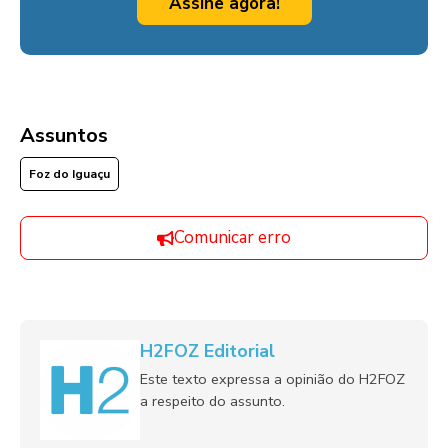
Assine agora!
Assuntos
Foz do Iguaçu
Comunicar erro
H2FOZ Editorial
Este texto expressa a opinião do H2FOZ
a respeito do assunto.