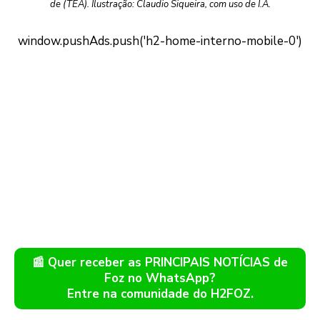
de (TEA). Ilustração: Claudio Siqueira, com uso de I.A.
📰 Quer receber as PRINCIPAIS NOTÍCIAS de
Foz no WhatsApp?
Entre na comunidade do H2FOZ.