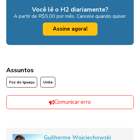
Você lê o H2 diariamente?
A partir de R$5,00 por mês. Cancele quando quiser.
Assine agora!
Assuntos
Foz do Iguaçu
Unila
Comunicar erro
Guilherme Wojciechowski