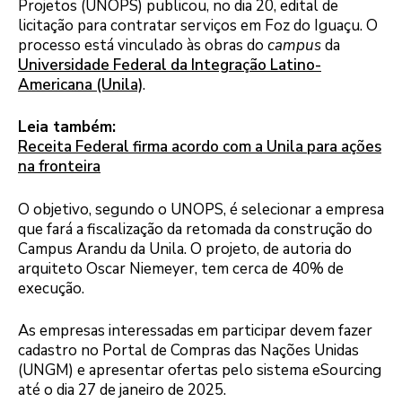
Projetos (UNOPS) publicou, no dia 20, edital de
licitação para contratar serviços em Foz do Iguaçu. O
processo está vinculado às obras do
campus
da
Universidade Federal da Integração Latino-
Americana (Unila)
.
Leia também:
Receita Federal firma acordo com a Unila para ações
na fronteira
O objetivo, segundo o UNOPS, é selecionar a empresa
que fará a fiscalização da retomada da construção do
Campus Arandu da Unila. O projeto, de autoria do
arquiteto Oscar Niemeyer, tem cerca de 40% de
execução.
As empresas interessadas em participar devem fazer
cadastro no Portal de Compras das Nações Unidas
(UNGM) e apresentar ofertas pelo sistema eSourcing
até o dia 27 de janeiro de 2025.