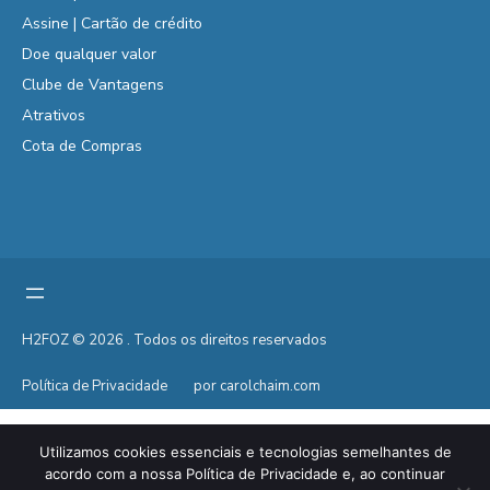
Assine | Cartão de crédito
Doe qualquer valor
Clube de Vantagens
Atrativos
Cota de Compras
H2FOZ © 2026 . Todos os direitos reservados
Política de Privacidade
por carolchaim.com
Utilizamos cookies essenciais e tecnologias semelhantes de
acordo com a nossa Política de Privacidade e, ao continuar