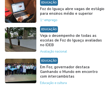
EDUCAÇÃO
Foz do Iguaçu abre vagas de estágio
para ensinos médio e superior
1.º emprego
EDUCAÇÃO
Veja o desempenho de todas as
escolas de Foz do Iguaçu avaliadas
no IDEB
Avaliação nacional
EDUCAÇÃO
Em Foz, governador destaca
Ganhando o Mundo em encontro
com intercambistas
Educação e cultura