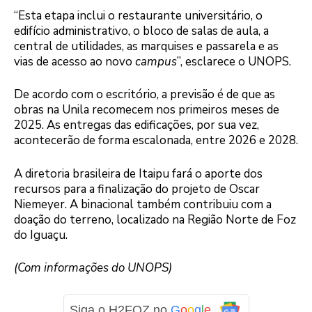
“Esta etapa inclui o restaurante universitário, o
edifício administrativo, o bloco de salas de aula, a
central de utilidades, as marquises e passarela e as
vias de acesso ao novo
campus
”, esclarece o UNOPS.
De acordo com o escritório, a previsão é de que as
obras na Unila recomecem nos primeiros meses de
2025. As entregas das edificações, por sua vez,
acontecerão de forma escalonada, entre 2026 e 2028.
A diretoria brasileira de Itaipu fará o aporte dos
recursos para a finalização do projeto de Oscar
Niemeyer. A binacional também contribuiu com a
doação do terreno, localizado na Região Norte de Foz
do Iguaçu.
(Com informações do UNOPS)
Siga o H2FOZ no
G
o
o
g
l
e