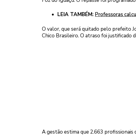
Foz do Iguaçu. O repasse foi programado 
LEIA TAMBÉM:
Professoras calc
O valor, que será quitado pelo prefeito J
Chico Brasileiro. O atraso foi justificado 
A gestão estima que 2.663 profissionais