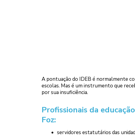
A pontuação do IDEB é normalmente come
escolas. Mas é um instrumento que recebe
por sua insuficiência.
Profissionais da educaçã
Foz:
servidores estatutários das unida