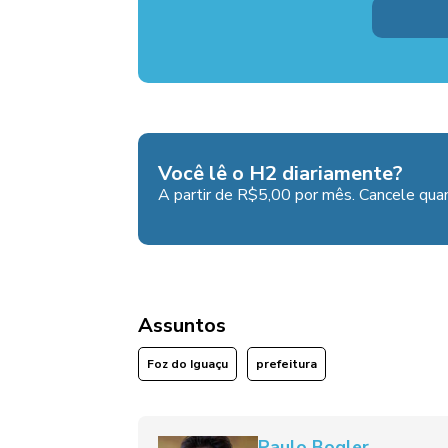
Você lê o H2 diariamente?
A partir de R$5,00 por mês. Cancele quan
Assuntos
Foz do Iguaçu
prefeitura
Paulo Bogler