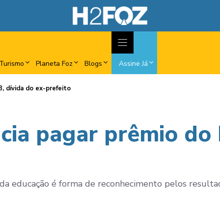
Turismo
Planeta Foz
Blogs
Assine Já
, dívida do ex-prefeito
cia pagar prêmio do 
s da educação é forma de reconhecimento pelos resulta