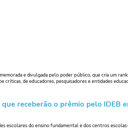
morada e divulgada pelo poder público, que cria um rank
 críticas, de educadores, pesquisadores e entidades educac
o que receberão o prêmio pelo IDEB 
des escolares do ensino fundamental e dos centros escolas