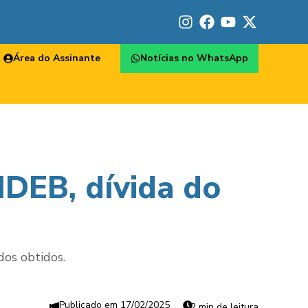
Área do Assinante
Notícias no WhatsApp
IDEB, dívida do
dos obtidos.
17/02/2025
2 min de leitura