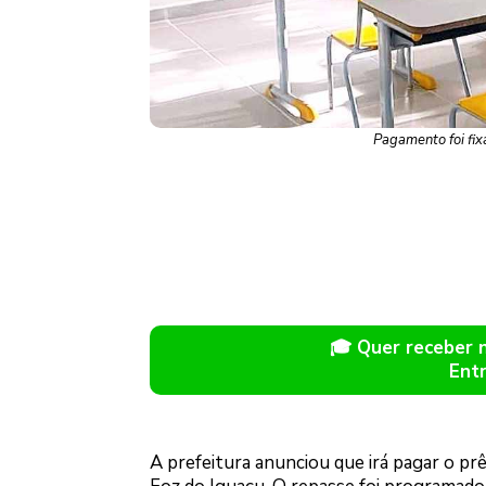
Pagamento foi fix
🎓 Quer receber
Ent
A prefeitura anunciou que irá pagar o pr