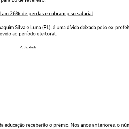
para 28 de fevereiro.
ulam 26% de perdas e cobram piso salarial
oaquim Silva e Luna (PL), é uma dívida deixada pelo ex-prefei
devido ao período eleitoral.
Publicidade
 da educação receberão o prêmio. Nos anos anteriores, o nú