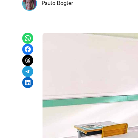
Paulo Bogler
Share on WhatsApp
Share on Facebook
Share on Threads
Share on Telegram
Share on LinkedIn