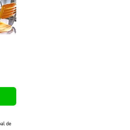
pal de