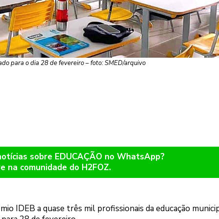
ado para o dia 28 de fevereiro – foto: SMED/arquivo
 notícias sobre EDUCAÇÃO no WhatsApp?
re na comunidade do H2FOZ.
êmio IDEB a quase três mil profissionais da educação munici