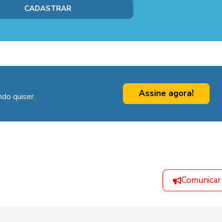
Assine agora!
do quiser.
Comunicar