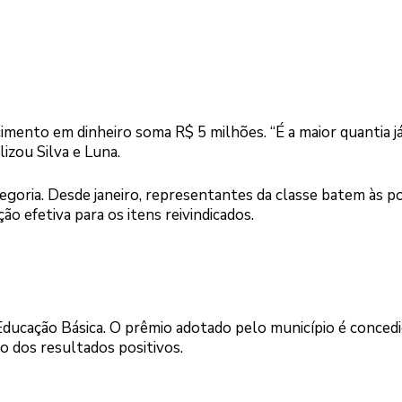
imento em dinheiro soma R$ 5 milhões. “É a maior quantia j
izou Silva e Luna.
goria. Desde janeiro, representantes da classe batem às p
o efetiva para os itens reivindicados.
ducação Básica. O prêmio adotado pelo município é conced
 dos resultados positivos.