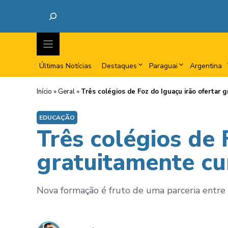
Últimas Notícias
Destaques
Paraguai
Argentina
Início
»
Geral
»
Três colégios de Foz do Iguaçu irão ofertar
EDUCAÇÃO
Três colégios de 
gratuitamente cu
Nova formação é fruto de uma parceria entre 