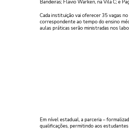
Bandeiras; Flavio Warken, na Vila C; e Pa
Cada instituição vai oferecer 35 vagas n
correspondente ao tempo do ensino médio
aulas práticas serão ministradas nos labo
Em nível estadual, a parceria – formaliza
qualificações, permitindo aos estudantes