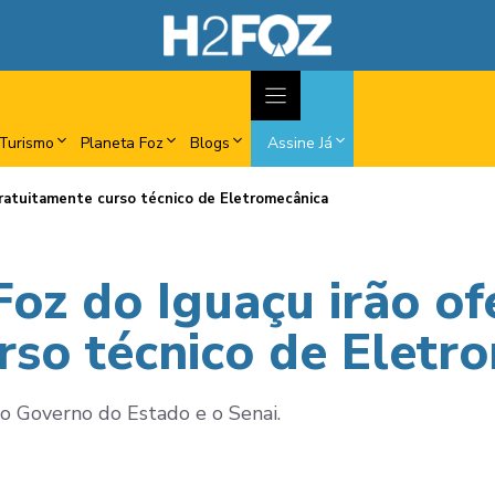
Turismo
Planeta Foz
Blogs
Assine Já
 gratuitamente curso técnico de Eletromecânica
Foz do Iguaçu irão of
rso técnico de Eletr
o Governo do Estado e o Senai.