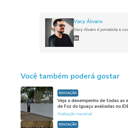
Vacy Álvaro
Vacy Alvaro é jornalista e c
Você também poderá gostar
EDUCAÇÃO
Veja o desempenho de todas as 
de Foz do Iguaçu avaliadas no ID
Avaliação nacional
EDUCAÇÃO