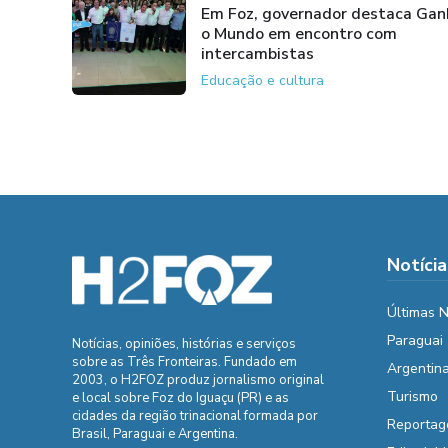
Em Foz, governador destaca Ga
o Mundo em encontro com
intercambistas
Educação e cultura
Notícia
Últimas N
Paraguai
Notícias, opiniões, histórias e serviços
sobre as Três Fronteiras. Fundado em
Argentin
2003, o H2FOZ produz jornalismo original
Turismo
e local sobre Foz do Iguaçu (PR) e as
cidades da região trinacional formada por
Reportag
Brasil, Paraguai e Argentina.