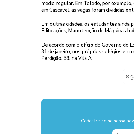
médio regular. Em Toledo, por exemplo, 
em Cascavel, as vagas foram divididas e
Em outras cidades, os estudantes ainda 
Edificações, Manutenção de Máquinas Indu
De acordo com o
ofício
do Governo do Es
31 de janeiro, nos próprios colégios e na
Perdigão, 58, na Vila A.
Si
Cadastre-se na nossa new