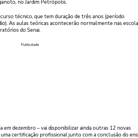
ganoto, no Jardim Petrópolis.
o curso técnico, que tem duração de três anos (período
). As aulas teóricas acontecerão normalmente nas escolas;
ratórios do Senai.
Publicidade
da em dezembro – vai disponibilizar ainda outras 12 novas
 uma certificação profissional junto com a conclusão do ens