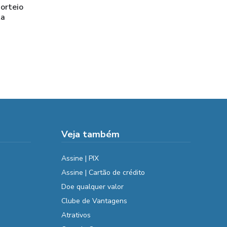
sorteio
ta
Veja também
Assine | PIX
Assine | Cartão de crédito
Doe qualquer valor
Clube de Vantagens
Atrativos