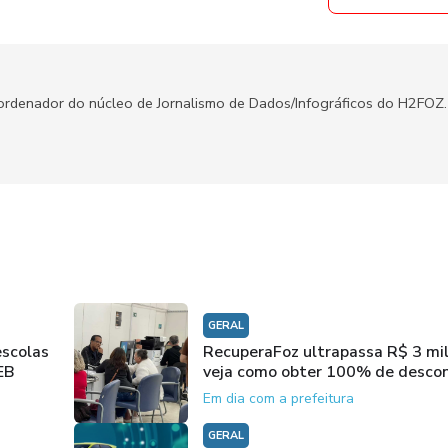
oordenador do núcleo de Jornalismo de Dados/Infográficos do H2FOZ.
GERAL
escolas
RecuperaFoz ultrapassa R$ 3 mi
EB
veja como obter 100% de desco
Em dia com a prefeitura
GERAL