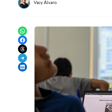
Vacy Álvaro
Share on WhatsApp
Share on Facebook
Share on Threads
Share on Telegram
Share on LinkedIn