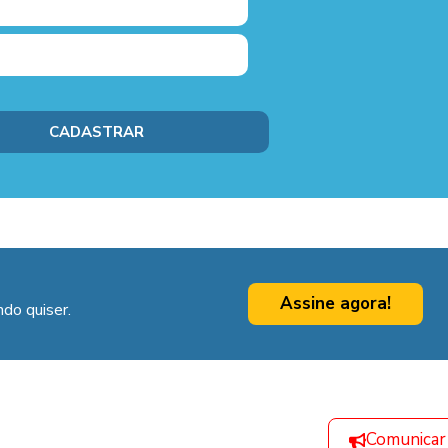
Assine agora!
do quiser.
Comunicar