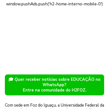
🎓 Quer receber notícias sobre EDUCAÇÃO no
WhatsApp?
Entre na comunidade do H2FOZ.
Com sede em Foz do Iguaçu, a Universidade Federal da