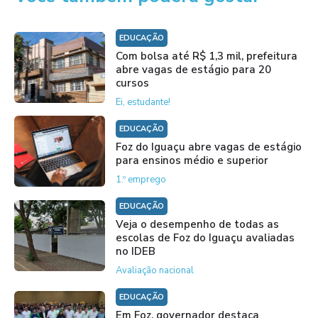
EDUCAÇÃO
Com bolsa até R$ 1,3 mil, prefeitura
abre vagas de estágio para 20
cursos
Ei, estudante!
EDUCAÇÃO
Foz do Iguaçu abre vagas de estágio
para ensinos médio e superior
1.º emprego
EDUCAÇÃO
Veja o desempenho de todas as
escolas de Foz do Iguaçu avaliadas
no IDEB
Avaliação nacional
EDUCAÇÃO
Em Foz, governador destaca